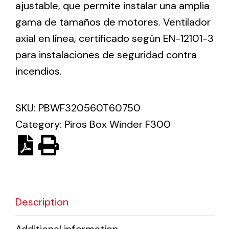
ajustable, que permite instalar una amplia
gama de tamaños de motores. Ventilador
Solar lighting
axial en línea, certificado según EN-12101-3
Variety of solar solutions for all kinds of needs.
para instalaciones de seguridad contra
incendios.
SKU:
PBWF320560T60750
Category:
Piros Box Winder F300
Description