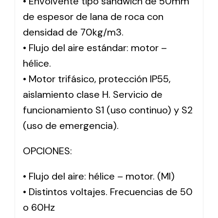
• Envolvente tipo sándwich de 50mm
de espesor de lana de roca con
densidad de 70kg/m3.
• Flujo del aire estándar: motor –
hélice.
• Motor trifásico, protección IP55,
aislamiento clase H. Servicio de
funcionamiento S1 (uso continuo) y S2
(uso de emergencia).
OPCIONES:
• Flujo del aire: hélice – motor. (MI)
• Distintos voltajes. Frecuencias de 50
o 60Hz