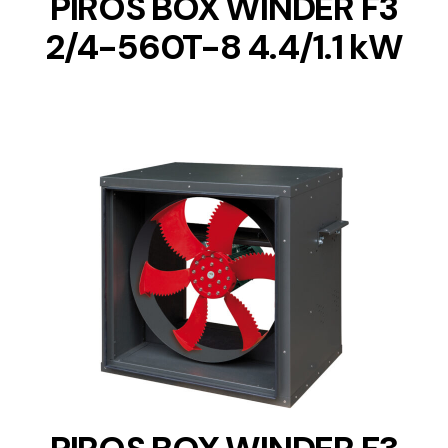
PIROS BOX WINDER F3
2/4-560T-8 4.4/1.1 kW
DETAILS