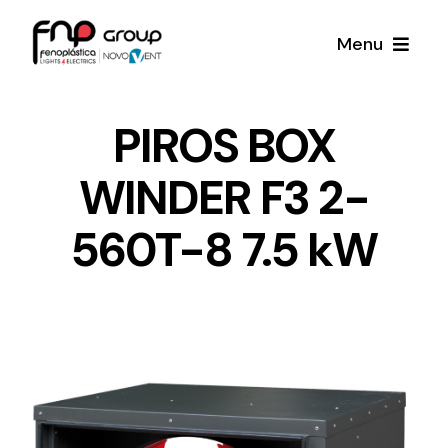
Skip
Menu
to
content
Productos
PIROS BOX
WINDER F3 2-
Noticias
560T-8 7.5 kW
Proyectos
Iluminación y Material Eléctrico
Sobre Nosotros
Toda una gama de productos de iluminación y
material eléctrico.
Contacto