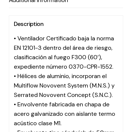
Additional information
Description
• Ventilador Certificado baja la norma
EN 12101-3 dentro del área de riesgo,
clasificación al fuego F300 (60′),
expediente número 0370-CPR-1552.
• Hélices de aluminio, incorporan el
Multiflow Novovent System (M.N.S.) y
Serrated Novovent Concept (S.N.C.).
• Envolvente fabricada en chapa de
acero galvanizado con aislante termo
acústico clase M1.