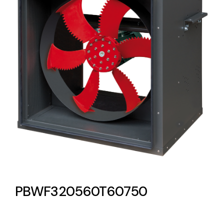
Lighting and Electrical
Equipment
Complete solutions in lighting and electrical
material for each project and need
Ventilación
Amplia gama de ventiladores y equipos de
ventilación industriales
PBWF320560T60750