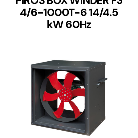
PIROS BOX WINDER F3
4/6-1000T-6 14/4.5
kW 60Hz
DETAILS