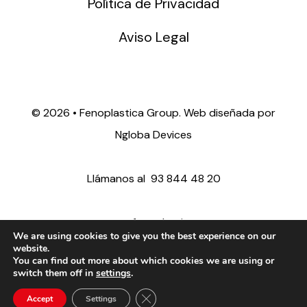
Política de Privacidad
Aviso Legal
©
2026 • Fenoplastica Group. Web diseñada por
Ngloba Devices
Llámanos al
93 844 48 20
ventas@fenoplastica.com
We are using cookies to give you the best experience on our
website.
You can find out more about which cookies we are using or
export@fenoplastica.com
switch them off in
settings
.
Close GDPR Cookie Banner
Accept
Settings