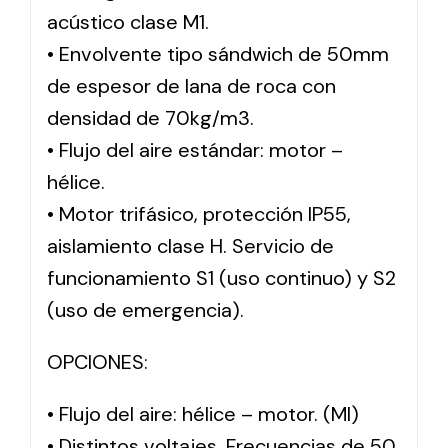
acústico clase M1.
• Envolvente tipo sándwich de 50mm
de espesor de lana de roca con
densidad de 70kg/m3.
• Flujo del aire estándar: motor –
hélice.
• Motor trifásico, protección IP55,
aislamiento clase H. Servicio de
funcionamiento S1 (uso continuo) y S2
(uso de emergencia).
OPCIONES:
• Flujo del aire: hélice – motor. (MI)
• Distintos voltajes. Frecuencias de 50