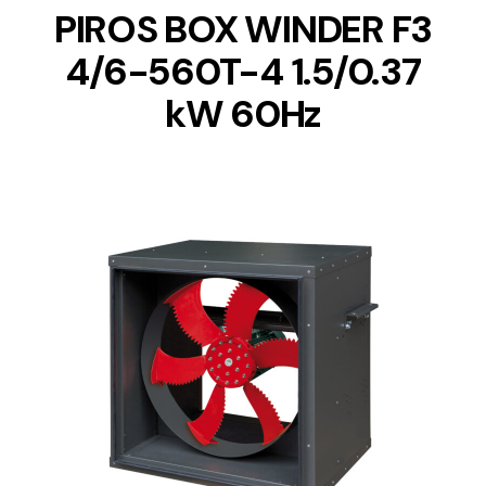
PIROS BOX WINDER F3
4/6-560T-4 1.5/0.37
kW 60Hz
DETAILS