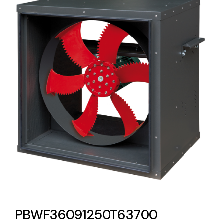
Lighting and Electrical
Equipment
Complete solutions in lighting and electrical
material for each project and need
Ventilación
Amplia gama de ventiladores y equipos de
ventilación industriales
PBWF36091250T63700