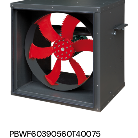
Lighting and Electrical
Equipment
Complete solutions in lighting and electrical
material for each project and need
Ventilación
Amplia gama de ventiladores y equipos de
ventilación industriales
PBWF60390560T40075