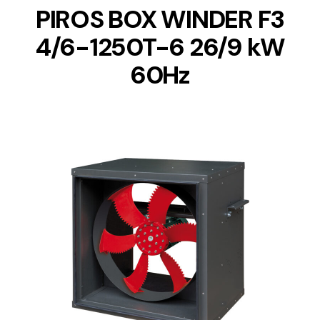
PIROS BOX WINDER F3
4/6-1250T-6 26/9 kW
60Hz
DETAILS