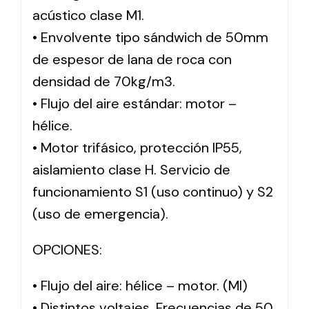
acústico clase M1.
• Envolvente tipo sándwich de 50mm
de espesor de lana de roca con
densidad de 70kg/m3.
• Flujo del aire estándar: motor –
hélice.
• Motor trifásico, protección IP55,
aislamiento clase H. Servicio de
funcionamiento S1 (uso continuo) y S2
(uso de emergencia).
OPCIONES:
• Flujo del aire: hélice – motor. (MI)
• Distintos voltajes. Frecuencias de 50