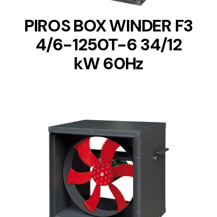
PIROS BOX WINDER F3
4/6-1250T-6 34/12
kW 60Hz
DETAILS