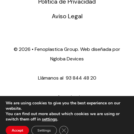
Política de Privacidad
Aviso Legal
©
2026 • Fenoplastica Group. Web diseñada por
Ngloba Devices
Llámanos al
93 844 48 20
ventas@fenoplastica.com
We are using cookies to give you the best experience on our
website.
You can find out more about which cookies we are using or
export@fenoplastica.com
switch them off in
settings
.
Close GDPR Cookie Banner
Accept
Settings