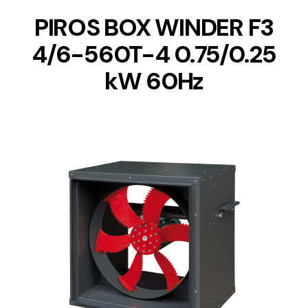
PIROS BOX WINDER F3
4/6-560T-4 0.75/0.25
kW 60Hz
DETAILS