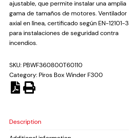
ajustable, que permite instalar una amplia
gama de tamaños de motores. Ventilador
Solar lighting
axial en línea, certificado según EN-12101-3
Variety of solar solutions for all kinds of needs.
para instalaciones de seguridad contra
incendios.
SKU:
PBWF360800T60110
Category:
Piros Box Winder F300
Description