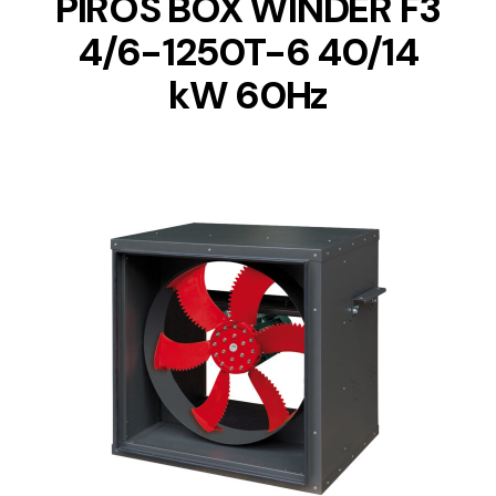
PIROS BOX WINDER F3
4/6-1250T-6 40/14
kW 60Hz
DETAILS