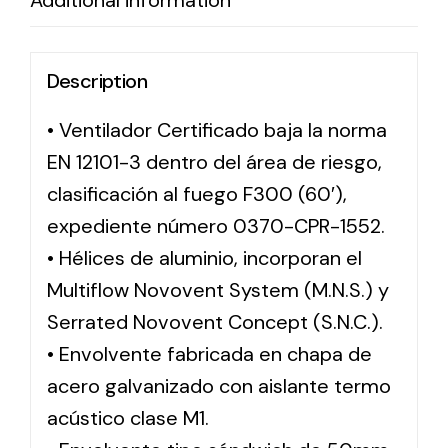
Additional information
Description
• Ventilador Certificado baja la norma
EN 12101-3 dentro del área de riesgo,
clasificación al fuego F300 (60′),
expediente número 0370-CPR-1552.
• Hélices de aluminio, incorporan el
Multiflow Novovent System (M.N.S.) y
Serrated Novovent Concept (S.N.C.).
• Envolvente fabricada en chapa de
acero galvanizado con aislante termo
acústico clase M1.