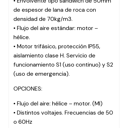
• Envolvente tipo sándwich de 50mm
de espesor de lana de roca con
densidad de 70kg/m3.
• Flujo del aire estándar: motor –
hélice.
• Motor trifásico, protección IP55,
aislamiento clase H. Servicio de
funcionamiento S1 (uso continuo) y S2
(uso de emergencia).
OPCIONES:
• Flujo del aire: hélice – motor. (MI)
• Distintos voltajes. Frecuencias de 50
o 60Hz