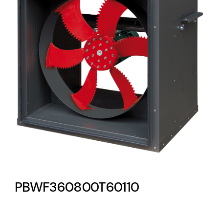
Lighting and Electrical
Equipment
Complete solutions in lighting and electrical
material for each project and need
Ventilación
Amplia gama de ventiladores y equipos de
ventilación industriales
PBWF360800T60110