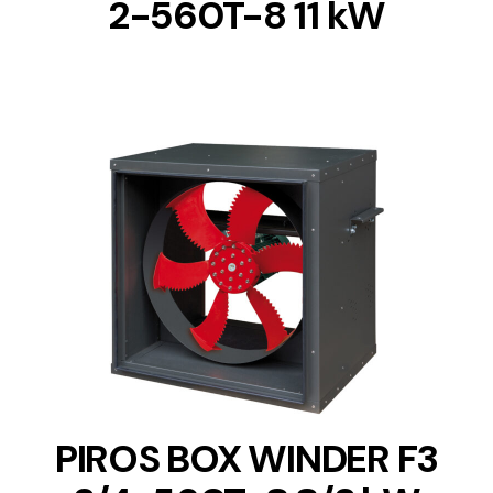
2-560T-8 11 kW
DETAILS
PIROS BOX WINDER F3