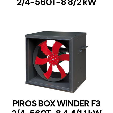
2/4-560T-8 8/2 kW
DETAILS
PIROS BOX WINDER F3