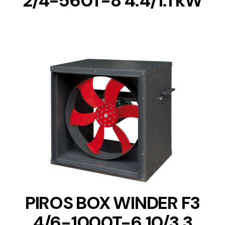
2/4-560T-8 4.4/1.1 kW
DETAILS
PIROS BOX WINDER F3
4/6-1000T-6 10/3.3