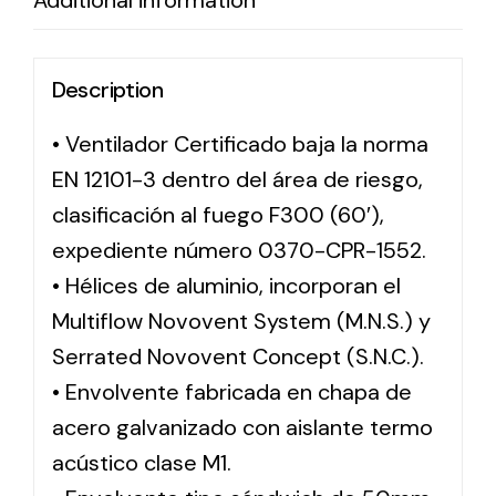
Additional information
Description
• Ventilador Certificado baja la norma
EN 12101-3 dentro del área de riesgo,
clasificación al fuego F300 (60′),
expediente número 0370-CPR-1552.
• Hélices de aluminio, incorporan el
Multiflow Novovent System (M.N.S.) y
Serrated Novovent Concept (S.N.C.).
• Envolvente fabricada en chapa de
acero galvanizado con aislante termo
acústico clase M1.