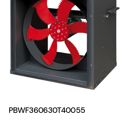
Lighting and Electrical
Equipment
Complete solutions in lighting and electrical
material for each project and need
Ventilación
Amplia gama de ventiladores y equipos de
ventilación industriales
PBWF360630T40055