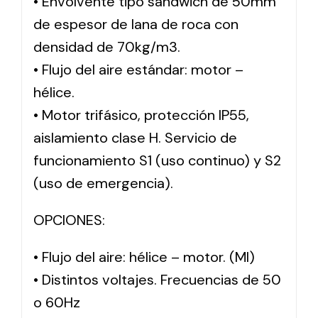
• Envolvente tipo sándwich de 50mm
de espesor de lana de roca con
densidad de 70kg/m3.
• Flujo del aire estándar: motor –
hélice.
• Motor trifásico, protección IP55,
aislamiento clase H. Servicio de
funcionamiento S1 (uso continuo) y S2
(uso de emergencia).
OPCIONES:
• Flujo del aire: hélice – motor. (MI)
• Distintos voltajes. Frecuencias de 50
o 60Hz