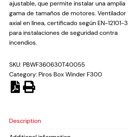
ajustable, que permite instalar una amplia
gama de tamaños de motores. Ventilador
Solar lighting
axial en línea, certificado según EN-12101-3
Variety of solar solutions for all kinds of needs.
para instalaciones de seguridad contra
incendios.
SKU:
PBWF360630T40055
Category:
Piros Box Winder F300
Description