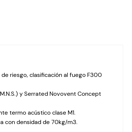
 de riesgo, clasificación al fuego F300
 (M.N.S.) y Serrated Novovent Concept
nte termo acústico clase M1.
ca con densidad de 70kg/m3.