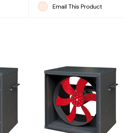
t
Email This Product
DETAILS