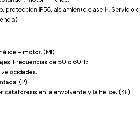
co, protección IP55, aislamiento clase H. Servicio
encia).
: hélice – motor. (MI)
tajes. Frecuencias de 50 o 60Hz
 velocidades.
ntada. (P)
r cataforesis en la envolvente y la hélice. (KF)