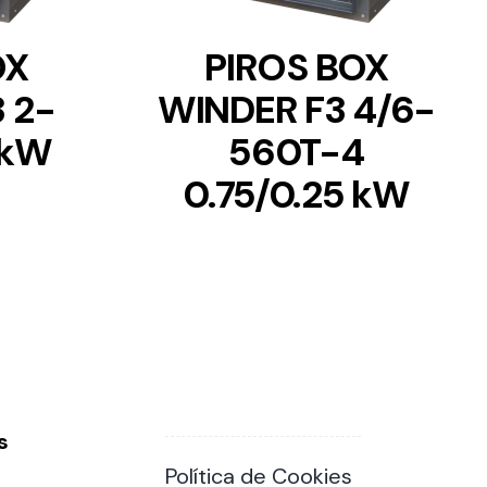
OX
PIROS BOX
 2-
WINDER F3 4/6-
 kW
560T-4
0.75/0.25 kW
s
Política de Cookies