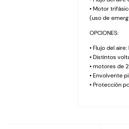
• Motor trifási
(uso de emerg
OPCIONES:
• Flujo del aire
• Distintos vol
• motores de 2
• Envolvente pi
• Protección po