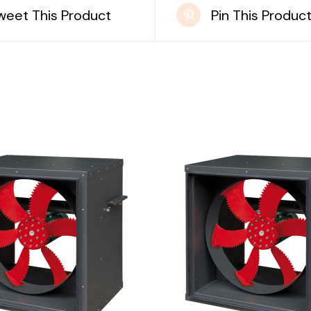
weet This Product
Pin This Produc
DETAILS
DETAILS