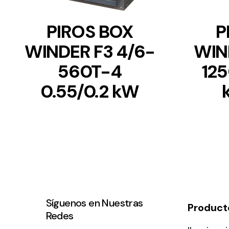
PIROS BOX
P
WINDER F3 4/6-
WIN
560T-4
125
0.55/0.2 kW
Síguenos en Nuestras
Product
Redes