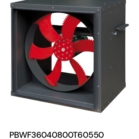
Lighting and Electrical
Equipment
Complete solutions in lighting and electrical
material for each project and need
Ventilación
Amplia gama de ventiladores y equipos de
ventilación industriales
PBWF36040800T60550