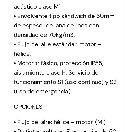
acústico clase M1.
• Envolvente tipo sándwich de 50mm
de espesor de lana de roca con
densidad de 70kg/m3.
• Flujo del aire estándar: motor –
hélice.
• Motor trifásico, protección IP55,
aislamiento clase H. Servicio de
funcionamiento S1 (uso continuo) y S2
(uso de emergencia).
OPCIONES:
• Flujo del aire: hélice – motor. (MI)
• Distintos voltajes. Frecuencias de 50