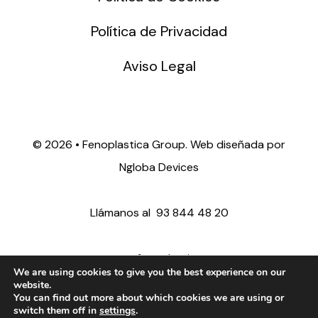
Política de Privacidad
Aviso Legal
©
2026 • Fenoplastica Group. Web diseñada por
Ngloba Devices
Llámanos al
93 844 48 20
ventas@fenoplastica.com
We are using cookies to give you the best experience on our
website.
You can find out more about which cookies we are using or
export@fenoplastica.com
switch them off in
settings
.