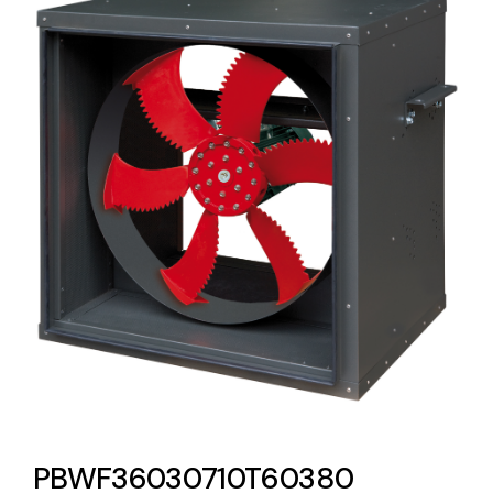
Lighting and Electrical
Equipment
Complete solutions in lighting and electrical
material for each project and need
Ventilación
Amplia gama de ventiladores y equipos de
ventilación industriales
PBWF36030710T60380