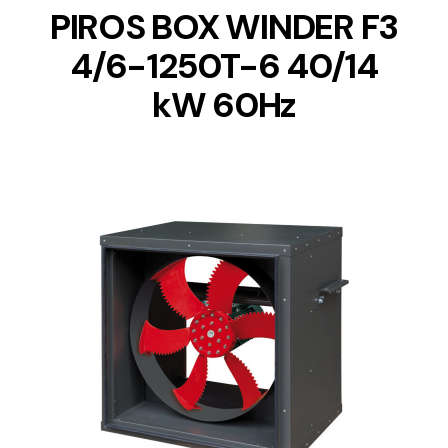
PIROS BOX WINDER F3
4/6-1250T-6 40/14
kW 60Hz
DETAILS