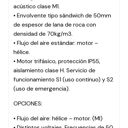
acústico clase M1.
• Envolvente tipo sándwich de 50mm
de espesor de lana de roca con
densidad de 70kg/m3.
• Flujo del aire estándar: motor –
hélice.
• Motor trifásico, protección IP55,
aislamiento clase H. Servicio de
funcionamiento S1 (uso continuo) y S2
(uso de emergencia).
OPCIONES:
• Flujo del aire: hélice – motor. (MI)
• Distintos voltajes. Frecuencias de 50