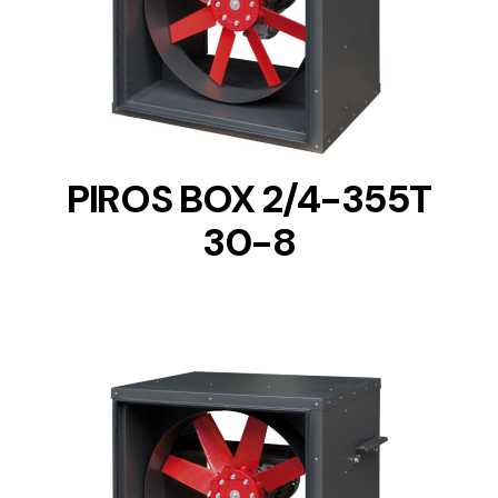
DETAILS
PIROS BOX 2/4-355T
30-8