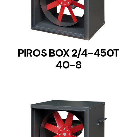
DETAILS
PIROS BOX 2/4-450T
40-8