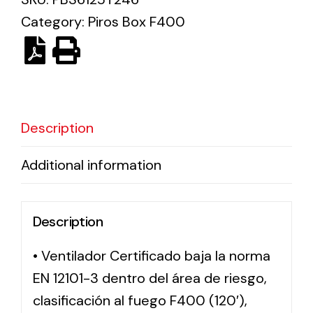
Category:
Piros Box F400
Solar lighting
Variety of solar solutions for all kinds of needs.
Description
Additional information
Description
• Ventilador Certificado baja la norma
EN 12101-3 dentro del área de riesgo,
clasificación al fuego F400 (120′),