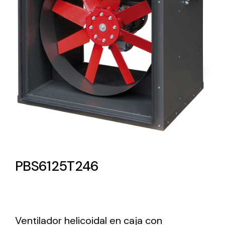
Lighting and Electrical
Equipment
Complete solutions in lighting and electrical
material for each project and need
Ventilación
PBS6125T246
Amplia gama de ventiladores y equipos de
ventilación industriales
Ventilador helicoidal en caja con