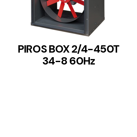
DETAILS
PIROS BOX 2/4-450T
34-8 60Hz