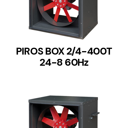
DETAILS
PIROS BOX 2/4-400T
24-8 60Hz