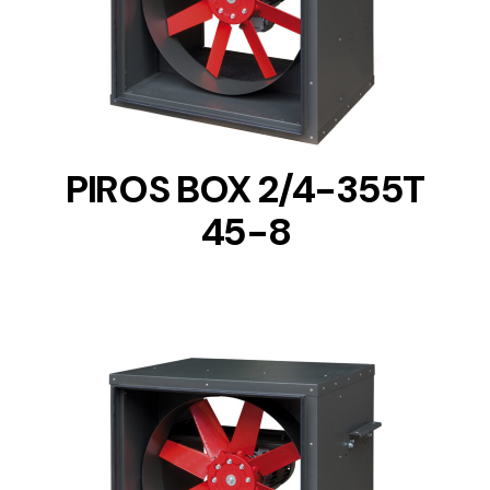
DETAILS
PIROS BOX 2/4-355T
45-8