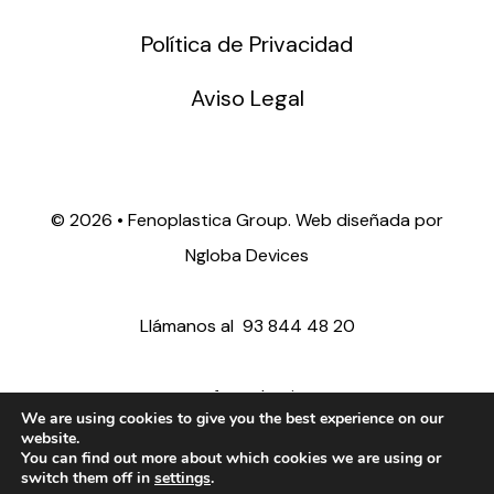
Política de Privacidad
Aviso Legal
©
2026 • Fenoplastica Group. Web diseñada por
Ngloba Devices
Llámanos al
93 844 48 20
ventas@fenoplastica.com
We are using cookies to give you the best experience on our
website.
You can find out more about which cookies we are using or
export@fenoplastica.com
switch them off in
settings
.