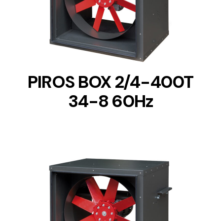
DETAILS
PIROS BOX 2/4-400T
34-8 60Hz