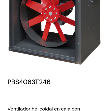
Lighting and Electrical
Equipment
Complete solutions in lighting and electrical
material for each project and need
Ventilación
PBS4063T246
Amplia gama de ventiladores y equipos de
ventilación industriales
Ventilador helicoidal en caja con