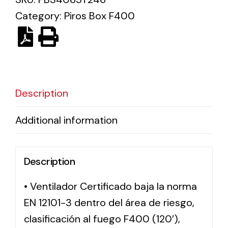
Category:
Piros Box F400
Solar lighting
Variety of solar solutions for all kinds of needs.
Description
Additional information
Description
• Ventilador Certificado baja la norma
EN 12101-3 dentro del área de riesgo,
clasificación al fuego F400 (120′),