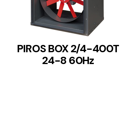
DETAILS
PIROS BOX 2/4-400T
24-8 60Hz