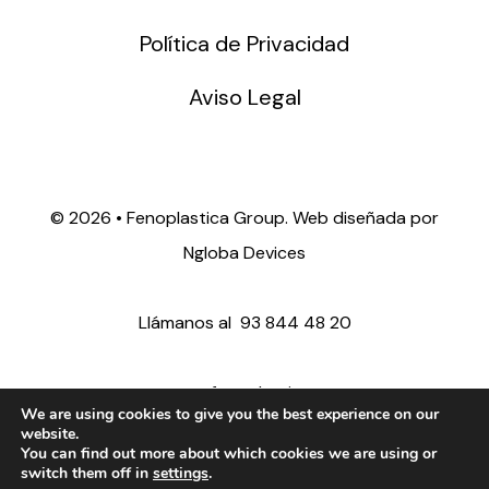
Política de Privacidad
Aviso Legal
©
2026 • Fenoplastica Group. Web diseñada por
Ngloba Devices
Llámanos al
93 844 48 20
ventas@fenoplastica.com
We are using cookies to give you the best experience on our
website.
You can find out more about which cookies we are using or
export@fenoplastica.com
switch them off in
settings
.