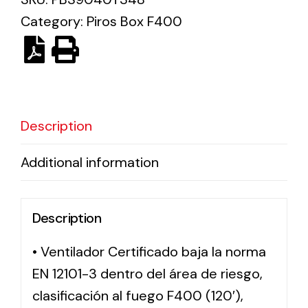
Category:
Piros Box F400
Solar lighting
Variety of solar solutions for all kinds of needs.
Description
Additional information
Description
• Ventilador Certificado baja la norma
EN 12101-3 dentro del área de riesgo,
clasificación al fuego F400 (120′),