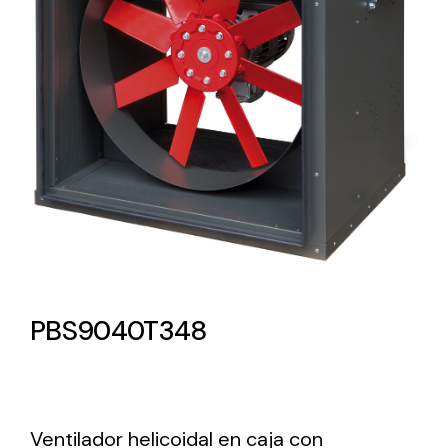
Lighting and Electrical
Equipment
Complete solutions in lighting and electrical
material for each project and need
Ventilación
PBS9040T348
Amplia gama de ventiladores y equipos de
ventilación industriales
Ventilador helicoidal en caja con