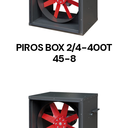
DETAILS
PIROS BOX 2/4-400T
45-8