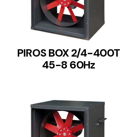
DETAILS
PIROS BOX 2/4-400T
45-8 60Hz