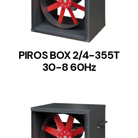
DETAILS
PIROS BOX 2/4-355T
30-8 60Hz