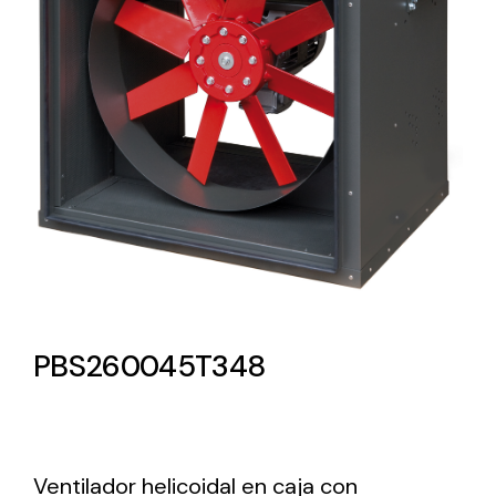
Lighting and Electrical
Equipment
Complete solutions in lighting and electrical
material for each project and need
Ventilación
PBS260045T348
Amplia gama de ventiladores y equipos de
ventilación industriales
Ventilador helicoidal en caja con