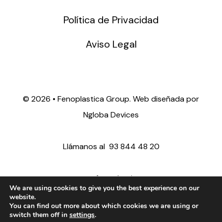
Política de Privacidad
Aviso Legal
©
2026 • Fenoplastica Group. Web diseñada por
Ngloba Devices
Llámanos al
93 844 48 20
ventas@fenoplastica.com
We are using cookies to give you the best experience on our
website.
You can find out more about which cookies we are using or
export@fenoplastica.com
switch them off in
settings
.