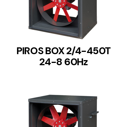
DETAILS
PIROS BOX 2/4-450T
24-8 60Hz