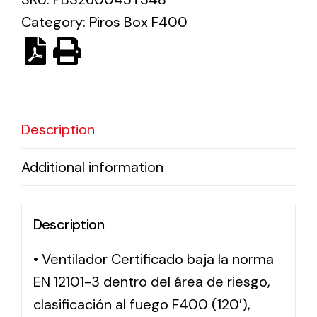
Category:
Piros Box F400
Solar lighting
Variety of solar solutions for all kinds of needs.
Description
Additional information
Description
• Ventilador Certificado baja la norma
EN 12101-3 dentro del área de riesgo,
clasificación al fuego F400 (120′),