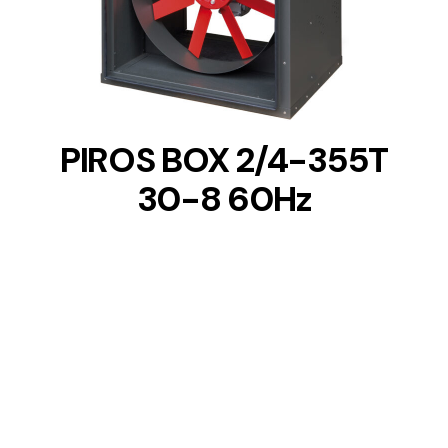
DETAILS
PIROS BOX 2/4-355T
30-8 60Hz