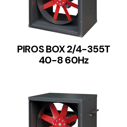
DETAILS
PIROS BOX 2/4-355T
40-8 60Hz