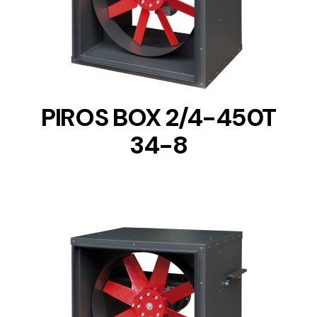
DETAILS
PIROS BOX 2/4-450T
34-8