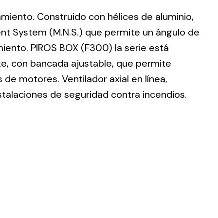
lamiento. Construido con hélices de aluminio,
nt System (M.N.S.) que permite un ángulo de
imiento. PIROS BOX (F300) la serie está
te, con bancada ajustable, que permite
ting
de motores. Ventilador axial en línea,
olar
stalaciones de seguridad contra incendios.
 all
ds.