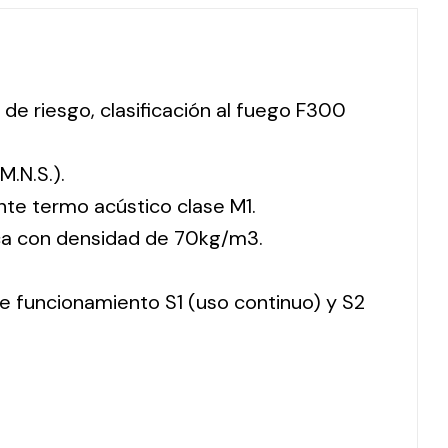
 de riesgo, clasificación al fuego F300
M.N.S.).
nte termo acústico clase M1.
ca con densidad de 70kg/m3.
 de funcionamiento S1 (uso continuo) y S2