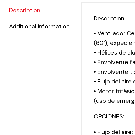
Description
Description
Additional information
• Ventilador Ce
(60′), expedi
• Hélices de al
• Envolvente f
• Envolvente 
• Flujo del aire
• Motor trifási
(uso de emerg
OPCIONES:
• Flujo del aire