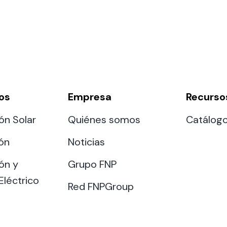
os
Empresa
Recurso
ón Solar
Quiénes somos
Catálog
ión
Noticias
ón y
Grupo FNP
Eléctrico
Red FNPGroup