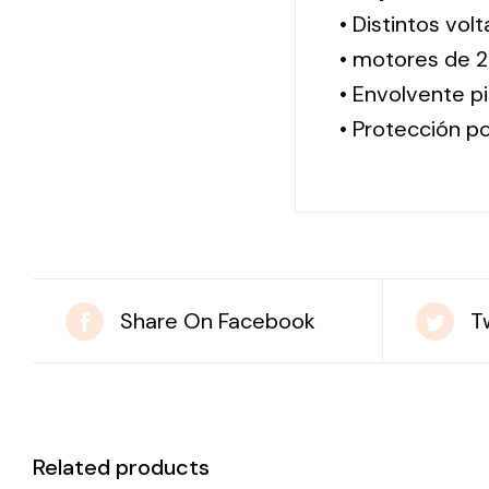
• Distintos vol
• motores de 2
• Envolvente pi
• Protección po
Share On Facebook
T
Related products