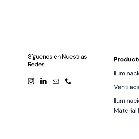
Síguenos en Nuestras
Product
Redes
Iluminaci
Ventilac
Iluminaci
Material 