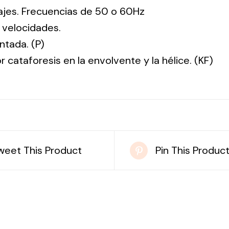
tajes. Frecuencias de 50 o 60Hz
 velocidades.
ntada. (P)
r cataforesis en la envolvente y la hélice. (KF)
weet This Product
Pin This Produc