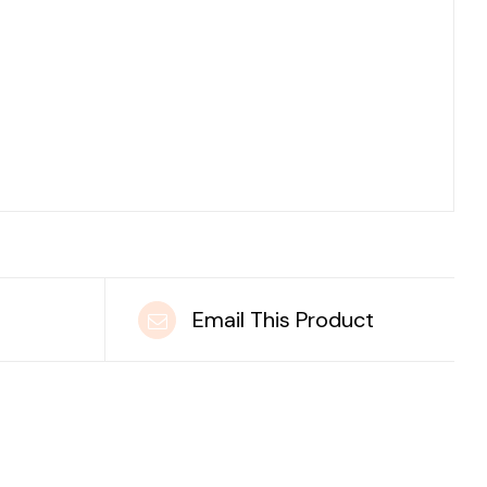
t
Email This Product