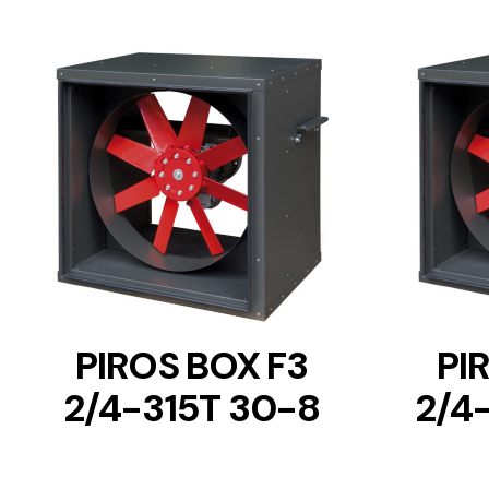
DETAILS
PIROS BOX F3
PI
2/4-315T 30-8
2/4