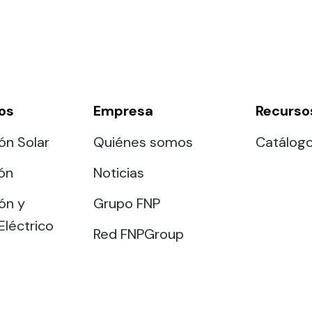
os
Empresa
Recurso
ón Solar
Quiénes somos
Catálog
ión
Noticias
ón y
Grupo FNP
Eléctrico
Red FNPGroup