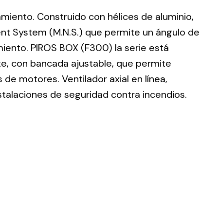
lamiento. Construido con hélices de aluminio,
nt System (M.N.S.) que permite un ángulo de
imiento. PIROS BOX (F300) la serie está
te, con bancada ajustable, que permite
ting
de motores. Ventilador axial en línea,
olar
stalaciones de seguridad contra incendios.
 all
ds.