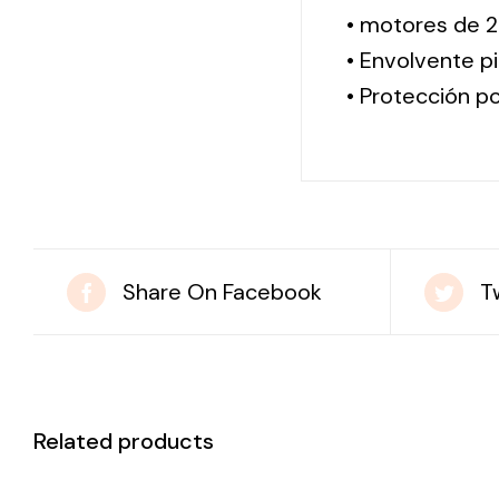
• motores de 2
• Envolvente pi
• Protección po
Share On Facebook
T
Related products