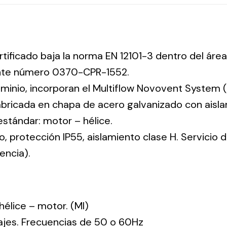
rtificado baja la norma EN 12101-3 dentro del área
ente número 0370-CPR-1552.
uminio, incorporan el Multiflow Novovent System (
abricada en chapa de acero galvanizado con aisla
 estándar: motor – hélice.
co, protección IP55, aislamiento clase H. Servicio
encia).
: hélice – motor. (MI)
tajes. Frecuencias de 50 o 60Hz