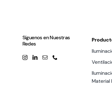
Síguenos en Nuestras
Product
Redes
Iluminaci
Ventilac
Iluminaci
Material 