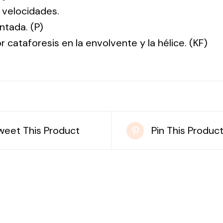
 velocidades.
ntada. (P)
r cataforesis en la envolvente y la hélice. (KF)
weet This Product
Pin This Produc