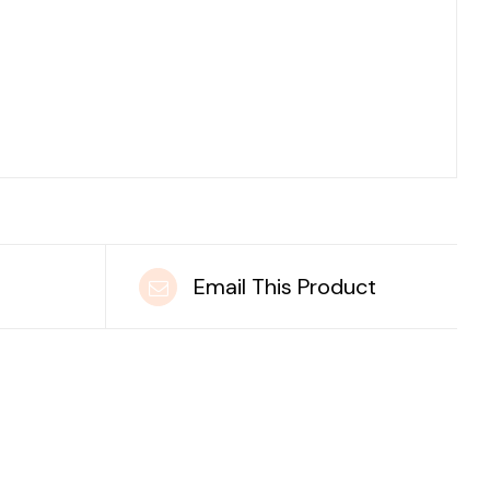
t
Email This Product