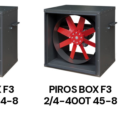
DETAILS
 F3
PIROS BOX F3
24-8
2/4-400T 45-8