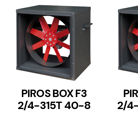
DETAILS
PIROS BOX F3
PI
2/4-315T 40-8
2/4