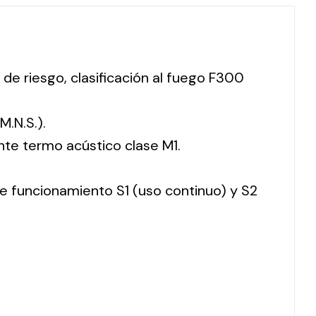
 de riesgo, clasificación al fuego F300
M.N.S.).
nte termo acústico clase M1.
 de funcionamiento S1 (uso continuo) y S2