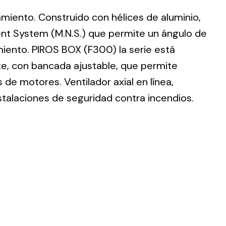
lamiento. Construido con hélices de aluminio,
nt System (M.N.S.) que permite un ángulo de
imiento. PIROS BOX (F300) la serie está
te, con bancada ajustable, que permite
ting
de motores. Ventilador axial en línea,
olar
stalaciones de seguridad contra incendios.
 all
ds.