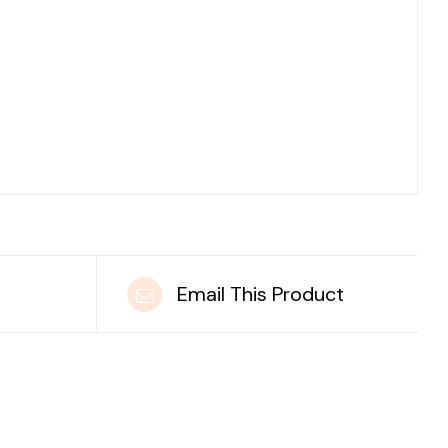
t
Email This Product