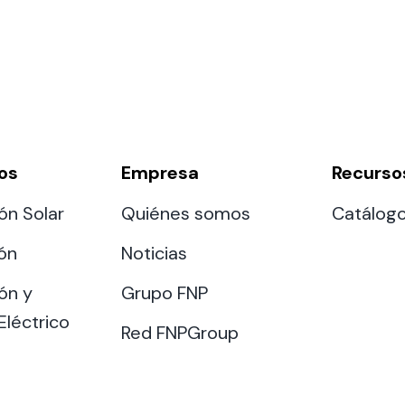
os
Empresa
Recurso
ón Solar
Quiénes somos
Catálog
ión
Noticias
ón y
Grupo FNP
Eléctrico
Red FNPGroup