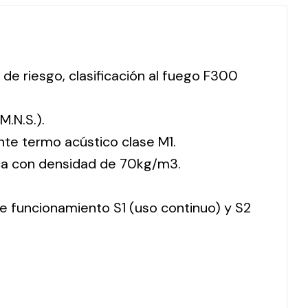
 de riesgo, clasificación al fuego F300
M.N.S.).
nte termo acústico clase M1.
ca con densidad de 70kg/m3.
 de funcionamiento S1 (uso continuo) y S2