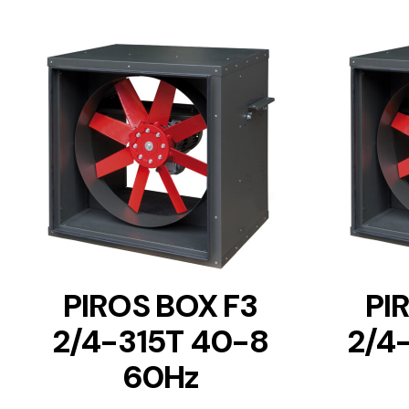
DETAILS
PIROS BOX F3
PI
2/4-315T 40-8
2/4
60Hz