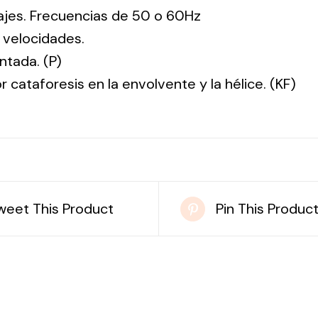
tajes. Frecuencias de 50 o 60Hz
 velocidades.
ntada. (P)
r cataforesis en la envolvente y la hélice. (KF)
weet This Product
Pin This Produc