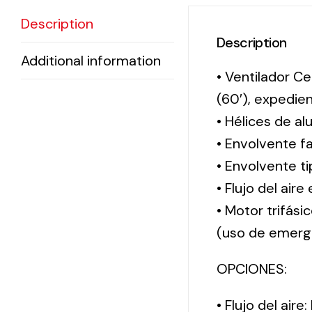
Description
Description
Additional information
• Ventilador Ce
(60′), expedi
• Hélices de al
• Envolvente f
• Envolvente 
• Flujo del aire
• Motor trifási
(uso de emerg
OPCIONES:
• Flujo del aire