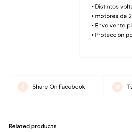
• Distintos vol
• motores de 2
• Envolvente pi
• Protección po
Share On Facebook
T
Related products