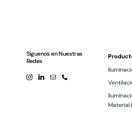
Síguenos en Nuestras
Product
Redes
Iluminaci
Ventilac
Iluminaci
Material 