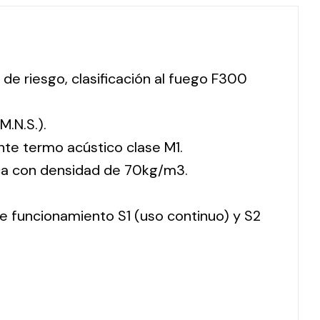
 de riesgo, clasificación al fuego F300
M.N.S.).
nte termo acústico clase M1.
ca con densidad de 70kg/m3.
 de funcionamiento S1 (uso continuo) y S2