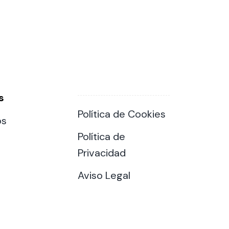
s
Política de Cookies
os
Política de
Privacidad
Aviso Legal