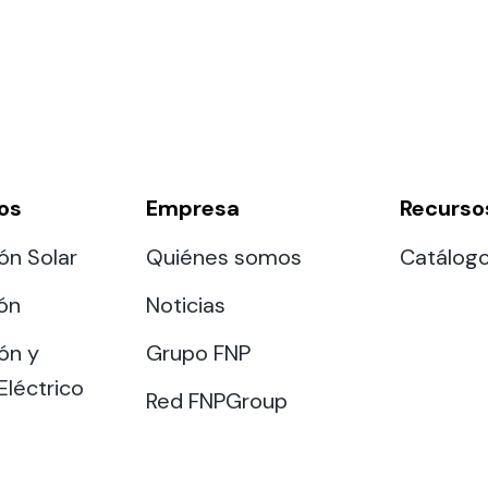
os
Empresa
Recurso
ón Solar
Quiénes somos
Catálog
ión
Noticias
ón y
Grupo FNP
Eléctrico
Red FNPGroup