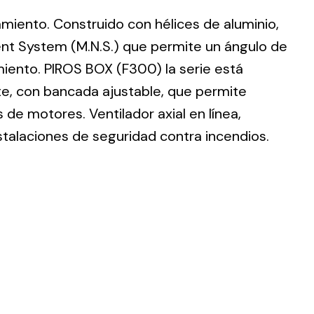
lamiento. Construido con hélices de aluminio,
nt System (M.N.S.) que permite un ángulo de
imiento. PIROS BOX (F300) la serie está
te, con bancada ajustable, que permite
ting
de motores. Ventilador axial en línea,
olar
stalaciones de seguridad contra incendios.
 all
ds.