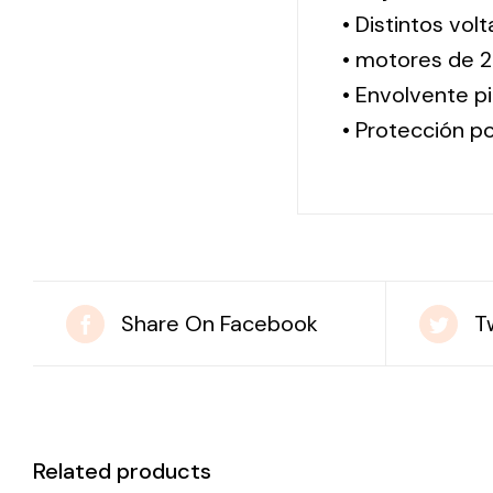
• Distintos vol
• motores de 2
• Envolvente pi
• Protección po
Share On Facebook
T
Related products