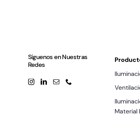
Síguenos en Nuestras
Product
Redes
Iluminaci
Ventilac
Iluminaci
Material 