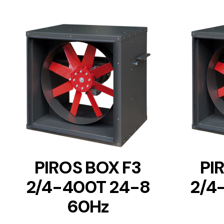
DETAILS
PIROS BOX F3
PI
2/4-400T 24-8
2/4
60Hz