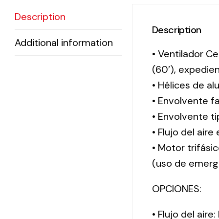
Description
Description
Additional information
• Ventilador Ce
(60′), expedi
• Hélices de al
• Envolvente f
• Envolvente 
• Flujo del aire
• Motor trifási
(uso de emerg
OPCIONES:
• Flujo del aire