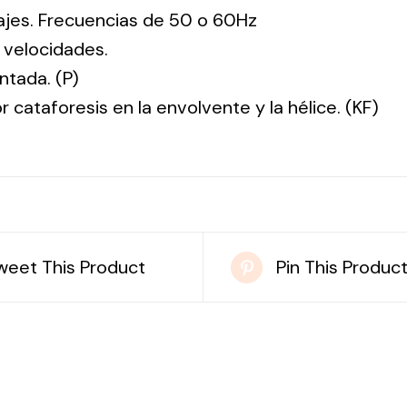
tajes. Frecuencias de 50 o 60Hz
 velocidades.
ntada. (P)
r cataforesis en la envolvente y la hélice. (KF)
weet This Product
Pin This Produc