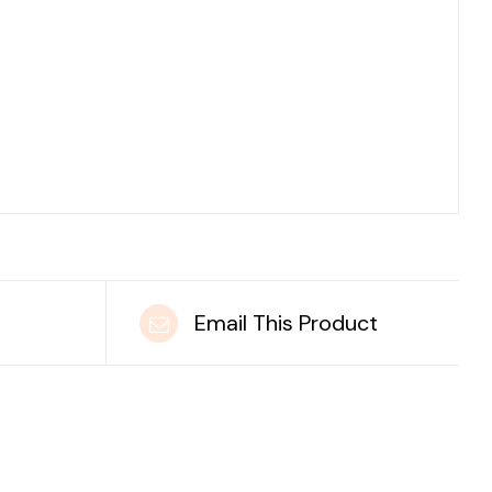
t
Email This Product