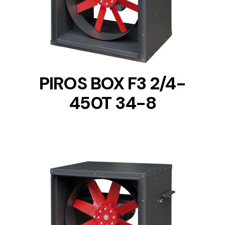
DETAILS
PIROS BOX F3 2/4-
450T 34-8