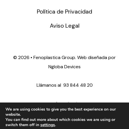
Política de Privacidad
Aviso Legal
©
2026 • Fenoplastica Group. Web diseñada por
Ngloba Devices
Llámanos al
93 844 48 20
ventas@fenoplastica.com
We are using cookies to give you the best experience on our
website.
You can find out more about which cookies we are using or
export@fenoplastica.com
switch them off in
settings
.