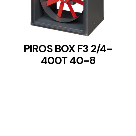
DETAILS
PIROS BOX F3 2/4-
400T 40-8