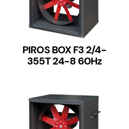
DETAILS
PIROS BOX F3 2/4-
355T 24-8 60Hz