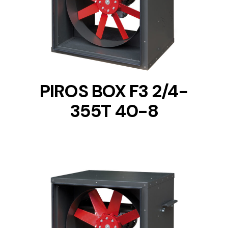
DETAILS
PIROS BOX F3 2/4-
355T 40-8