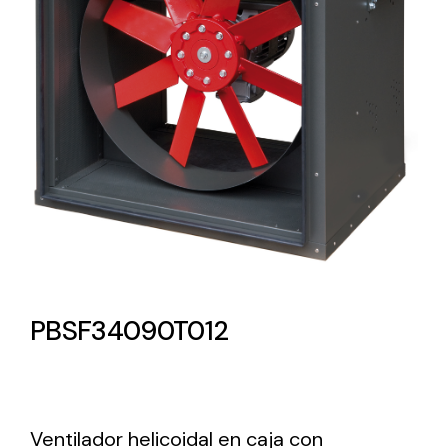
Lighting and Electrical
Equipment
Complete solutions in lighting and electrical
material for each project and need
Ventilación
PBSF34090T012
Amplia gama de ventiladores y equipos de
ventilación industriales
Ventilador helicoidal en caja con