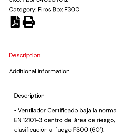
Category:
Piros Box F300
Solar lighting
Variety of solar solutions for all kinds of needs.
Description
Additional information
Description
• Ventilador Certificado baja la norma
EN 12101-3 dentro del área de riesgo,
clasificación al fuego F300 (60′),