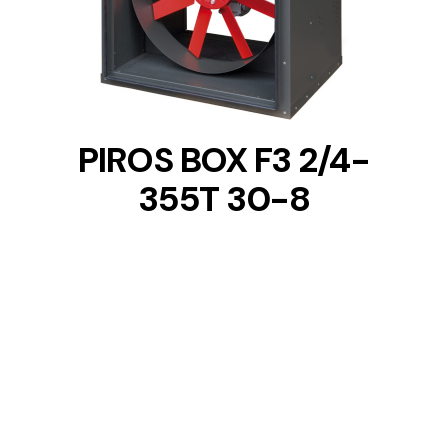
DETAILS
PIROS BOX F3 2/4-
355T 30-8