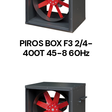
DETAILS
PIROS BOX F3 2/4-
400T 45-8 60Hz