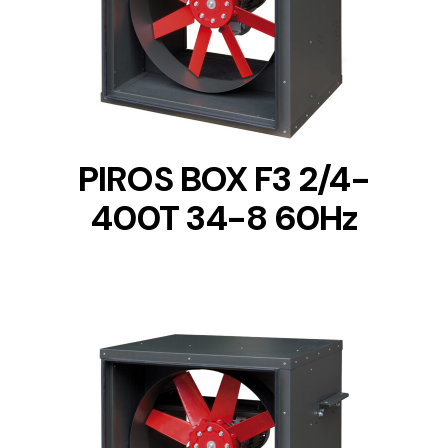
DETAILS
PIROS BOX F3 2/4-
400T 34-8 60Hz