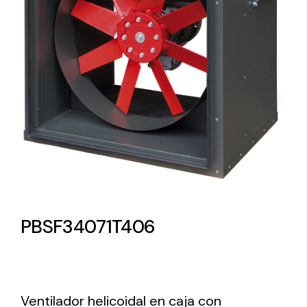
Lighting and Electrical
Equipment
Complete solutions in lighting and electrical
material for each project and need
Ventilación
PBSF34071T406
Amplia gama de ventiladores y equipos de
ventilación industriales
Ventilador helicoidal en caja con