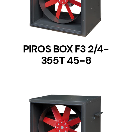
DETAILS
PIROS BOX F3 2/4-
355T 45-8