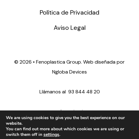
Política de Privacidad
Aviso Legal
©
2026 • Fenoplastica Group. Web diseñada por
Ngloba Devices
Llámanos al
93 844 48 20
ventas@fenoplastica.com
We are using cookies to give you the best experience on our
website.
You can find out more about which cookies we are using or
export@fenoplastica.com
switch them off in
settings
.