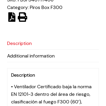
Category:
Piros Box F300
Solar lighting
Variety of solar solutions for all kinds of needs.
Description
Additional information
Description
• Ventilador Certificado baja la norma
EN 12101-3 dentro del área de riesgo,
clasificación al fuego F300 (60′),