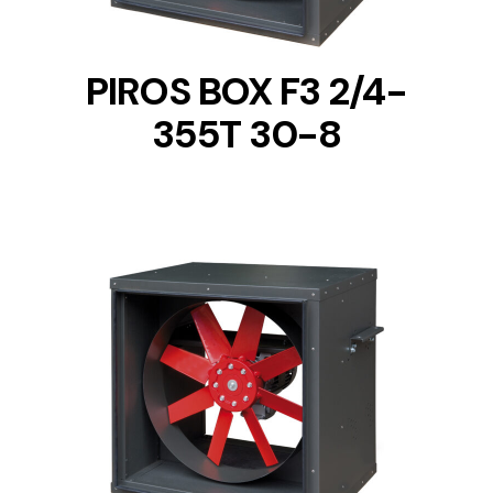
PIROS BOX F3 2/4-
355T 30-8
DETAILS