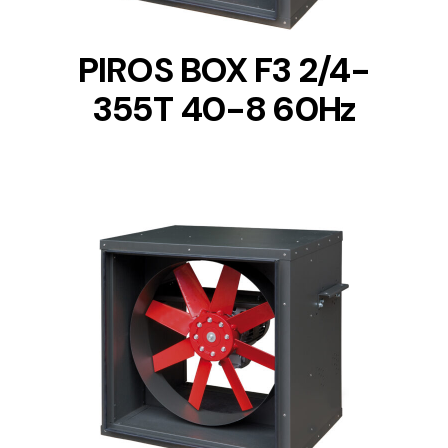
PIROS BOX F3 2/4-
355T 40-8 60Hz
DETAILS