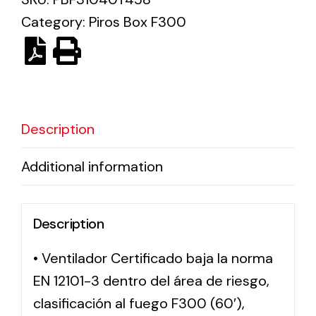
Category:
Piros Box F300
Solar lighting
Variety of solar solutions for all kinds of needs.
Description
Additional information
Description
• Ventilador Certificado baja la norma
EN 12101-3 dentro del área de riesgo,
clasificación al fuego F300 (60′),