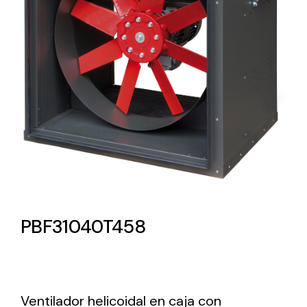
Lighting and Electrical
Equipment
Complete solutions in lighting and electrical
material for each project and need
Ventilación
PBF31040T458
Amplia gama de ventiladores y equipos de
ventilación industriales
Ventilador helicoidal en caja con