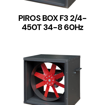
PIROS BOX F3 2/4-
450T 34-8 60Hz
DETAILS