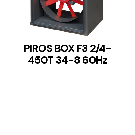
DETAILS
PIROS BOX F3 2/4-
450T 34-8 60Hz