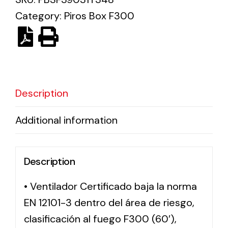
Category:
Piros Box F300
Solar lighting
Variety of solar solutions for all kinds of needs.
Description
Additional information
Description
• Ventilador Certificado baja la norma
EN 12101-3 dentro del área de riesgo,
clasificación al fuego F300 (60′),