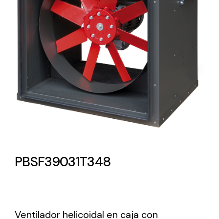
Lighting and Electrical
Equipment
Complete solutions in lighting and electrical
material for each project and need
Ventilación
PBSF39031T348
Amplia gama de ventiladores y equipos de
ventilación industriales
Ventilador helicoidal en caja con