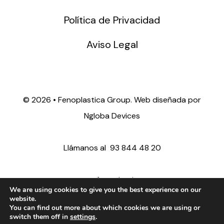
Política de Privacidad
Aviso Legal
©
2026 • Fenoplastica Group. Web diseñada por
Ngloba Devices
Llámanos al
93 844 48 20
ventas@fenoplastica.com
We are using cookies to give you the best experience on our
website.
You can find out more about which cookies we are using or
export@fenoplastica.com
switch them off in
settings
.