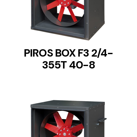
DETAILS
PIROS BOX F3 2/4-
355T 40-8