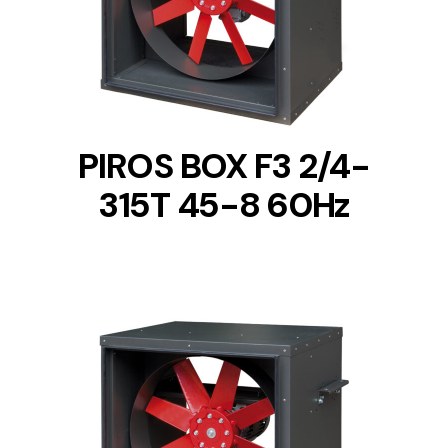
DETAILS
PIROS BOX F3 2/4-
315T 45-8 60Hz