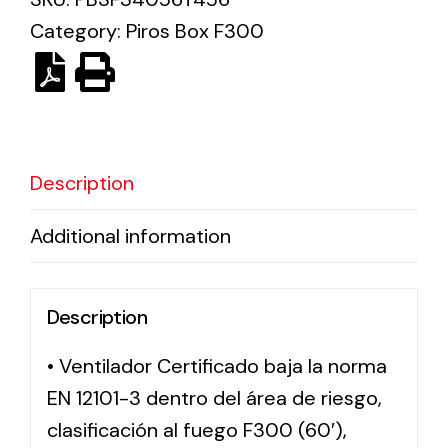
Category:
Piros Box F300
Solar lighting
Variety of solar solutions for all kinds of needs.
Description
Additional information
Description
• Ventilador Certificado baja la norma
EN 12101-3 dentro del área de riesgo,
clasificación al fuego F300 (60′),