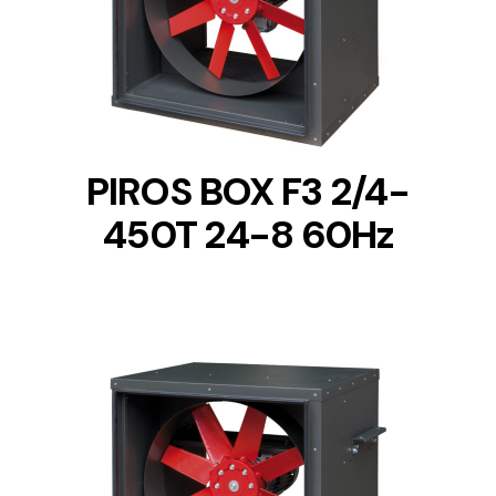
DETAILS
PIROS BOX F3 2/4-
450T 24-8 60Hz