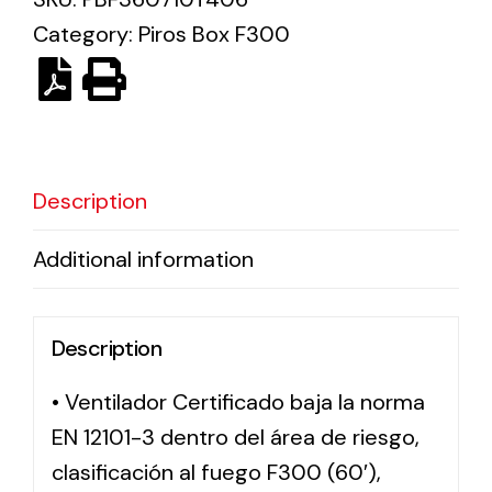
Category:
Piros Box F300
Solar lighting
Variety of solar solutions for all kinds of needs.
Description
Additional information
Description
• Ventilador Certificado baja la norma
EN 12101-3 dentro del área de riesgo,
clasificación al fuego F300 (60′),