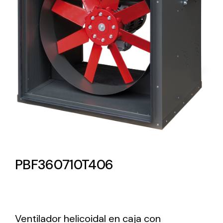
Lighting and Electrical
Equipment
Complete solutions in lighting and electrical
material for each project and need
Ventilación
PBF360710T406
Amplia gama de ventiladores y equipos de
ventilación industriales
Ventilador helicoidal en caja con