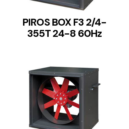
PIROS BOX F3 2/4-
355T 24-8 60Hz
DETAILS