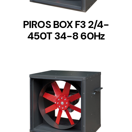
PIROS BOX F3 2/4-
450T 34-8 60Hz
DETAILS