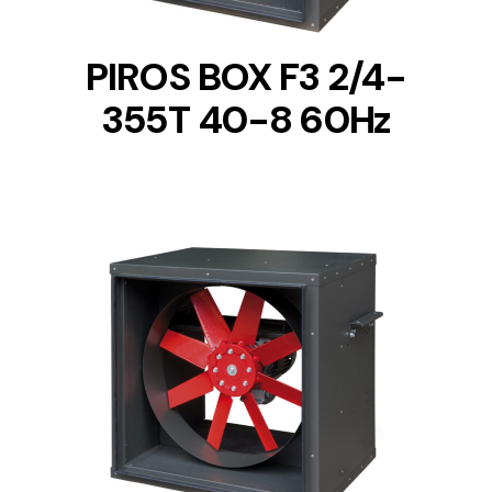
PIROS BOX F3 2/4-
355T 40-8 60Hz
DETAILS