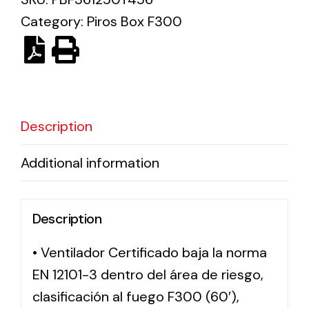
Category:
Piros Box F300
Solar lighting
Variety of solar solutions for all kinds of needs.
Description
Additional information
Description
• Ventilador Certificado baja la norma
EN 12101-3 dentro del área de riesgo,
clasificación al fuego F300 (60′),