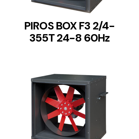
PIROS BOX F3 2/4-
355T 24-8 60Hz
DETAILS