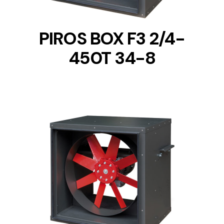
PIROS BOX F3 2/4-
450T 34-8
DETAILS