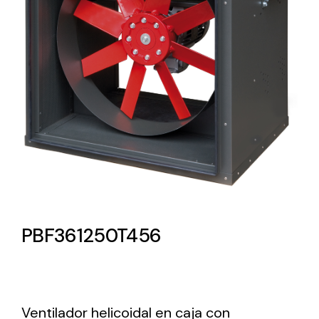
Lighting and Electrical
Equipment
Complete solutions in lighting and electrical
material for each project and need
Ventilación
PBF361250T456
Amplia gama de ventiladores y equipos de
ventilación industriales
Ventilador helicoidal en caja con