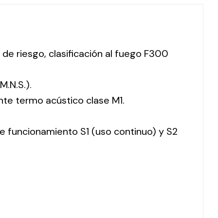
 de riesgo, clasificación al fuego F300
M.N.S.).
nte termo acústico clase M1.
 de funcionamiento S1 (uso continuo) y S2