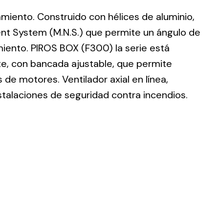
lamiento. Construido con hélices de aluminio,
nt System (M.N.S.) que permite un ángulo de
imiento. PIROS BOX (F300) la serie está
te, con bancada ajustable, que permite
ting
de motores. Ventilador axial en línea,
olar
stalaciones de seguridad contra incendios.
 all
ds.