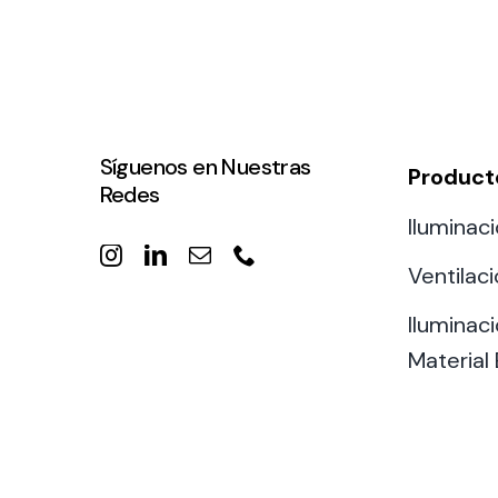
Síguenos en Nuestras
Product
Redes
Iluminaci
Ventilac
Iluminaci
Material 