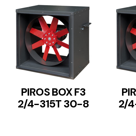
DETAILS
PIROS BOX F3
PI
2/4-315T 30-8
2/4