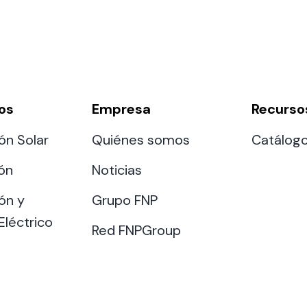
os
Empresa
Recurso
ón Solar
Quiénes somos
Catálog
ión
Noticias
ón y
Grupo FNP
Eléctrico
Red FNPGroup