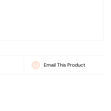
t
Email This Product