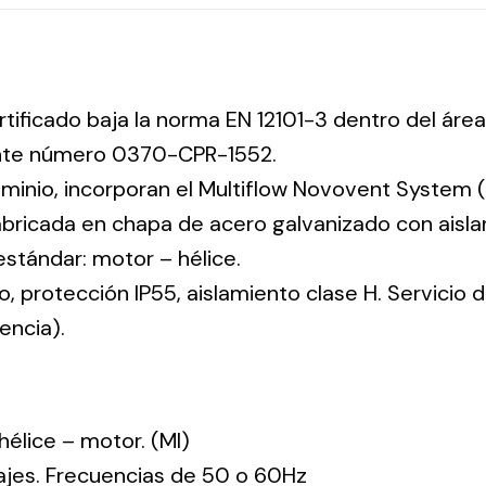
rtificado baja la norma EN 12101-3 dentro del área
ente número 0370-CPR-1552.
uminio, incorporan el Multiflow Novovent System (
abricada en chapa de acero galvanizado con aisla
 estándar: motor – hélice.
co, protección IP55, aislamiento clase H. Servicio
encia).
: hélice – motor. (MI)
tajes. Frecuencias de 50 o 60Hz