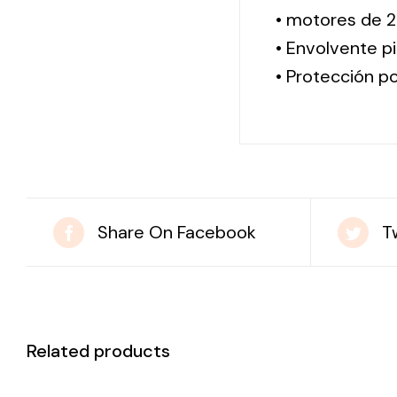
• motores de 2
• Envolvente pi
• Protección po
Share On Facebook
T
Related products