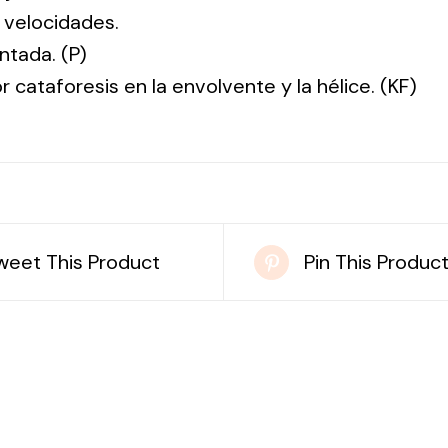
 velocidades.
ntada. (P)
r cataforesis en la envolvente y la hélice. (KF)
weet This Product
Pin This Produc