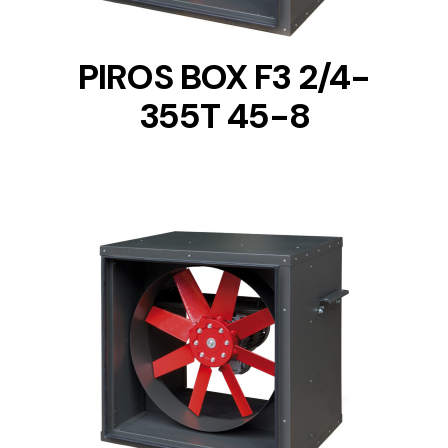
PIROS BOX F3 2/4-
355T 45-8
DETAILS