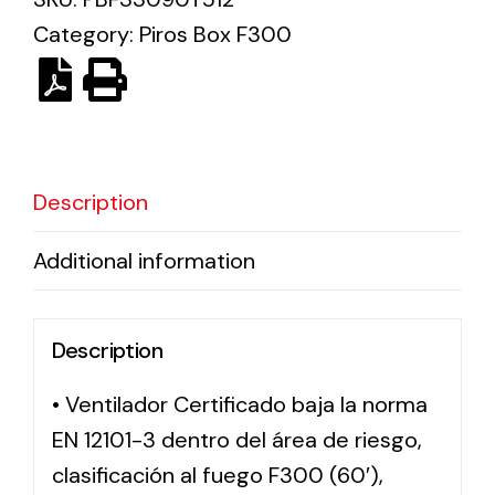
Category:
Piros Box F300
Solar lighting
Variety of solar solutions for all kinds of needs.
Description
Additional information
Description
• Ventilador Certificado baja la norma
EN 12101-3 dentro del área de riesgo,
clasificación al fuego F300 (60′),