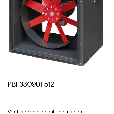
Lighting and Electrical
Equipment
Complete solutions in lighting and electrical
material for each project and need
Ventilación
PBF33090T512
Amplia gama de ventiladores y equipos de
ventilación industriales
Ventilador helicoidal en caja con