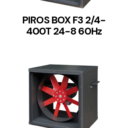
PIROS BOX F3 2/4-
400T 24-8 60Hz
DETAILS