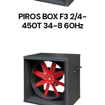
PIROS BOX F3 2/4-
450T 34-8 60Hz
DETAILS