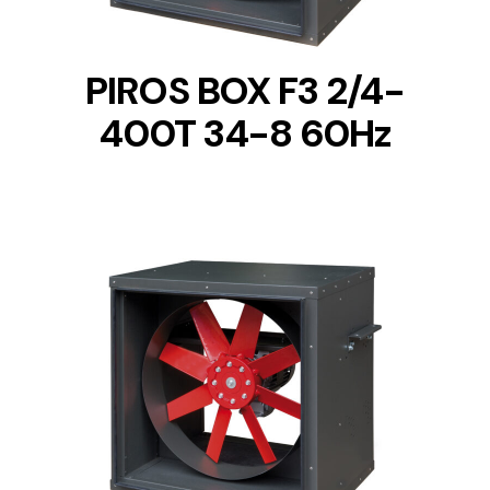
PIROS BOX F3 2/4-
400T 34-8 60Hz
DETAILS