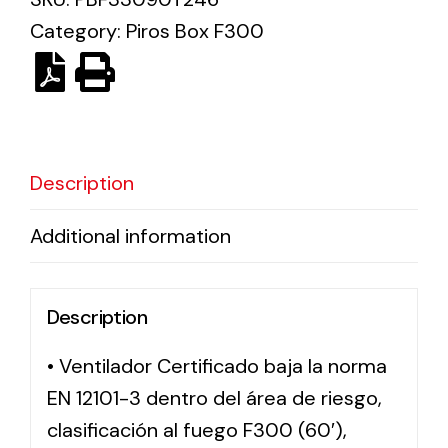
Category:
Piros Box F300
Solar lighting
Variety of solar solutions for all kinds of needs.
Description
Additional information
Description
• Ventilador Certificado baja la norma
EN 12101-3 dentro del área de riesgo,
clasificación al fuego F300 (60′),