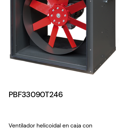
Lighting and Electrical
Equipment
Complete solutions in lighting and electrical
material for each project and need
Ventilación
PBF33090T246
Amplia gama de ventiladores y equipos de
ventilación industriales
Ventilador helicoidal en caja con