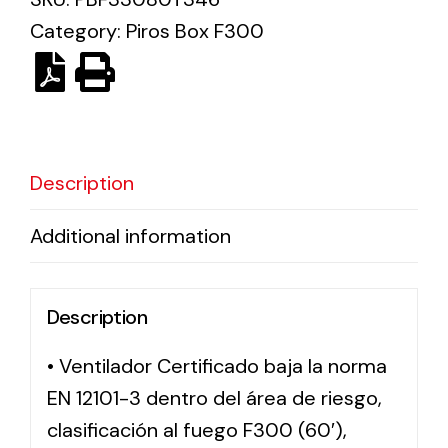
Category:
Piros Box F300
Solar lighting
Variety of solar solutions for all kinds of needs.
Description
Additional information
Description
• Ventilador Certificado baja la norma
EN 12101-3 dentro del área de riesgo,
clasificación al fuego F300 (60′),