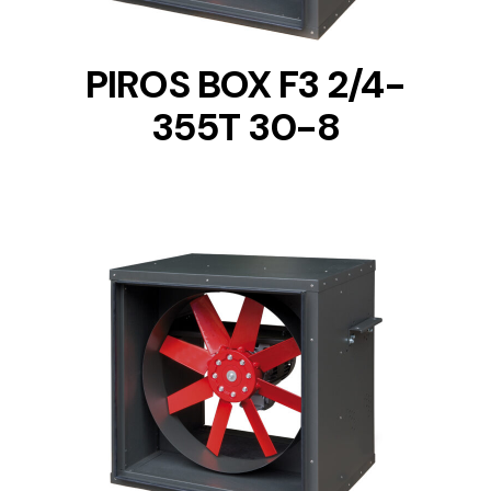
PIROS BOX F3 2/4-
355T 30-8
DETAILS