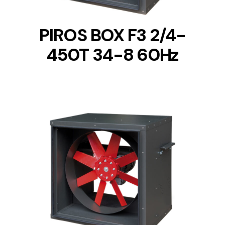
PIROS BOX F3 2/4-
450T 34-8 60Hz
DETAILS