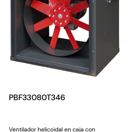
Lighting and Electrical
Equipment
Complete solutions in lighting and electrical
material for each project and need
Ventilación
PBF33080T346
Amplia gama de ventiladores y equipos de
ventilación industriales
Ventilador helicoidal en caja con