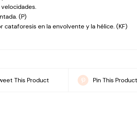
 velocidades.
ntada. (P)
r cataforesis en la envolvente y la hélice. (KF)
weet This Product
Pin This Produc