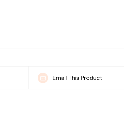
t
Email This Product