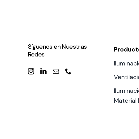
Síguenos en Nuestras
Product
Redes
Iluminaci
Ventilac
Iluminaci
Material 