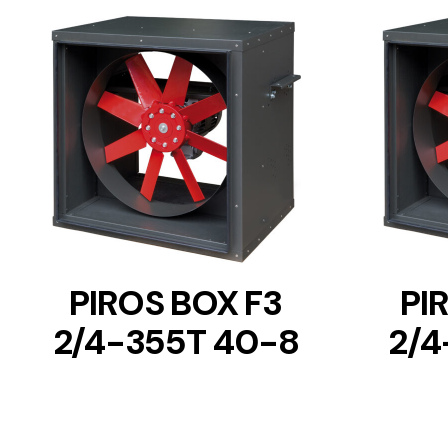
DETAILS
PIROS BOX F3
PI
2/4-355T 40-8
2/4