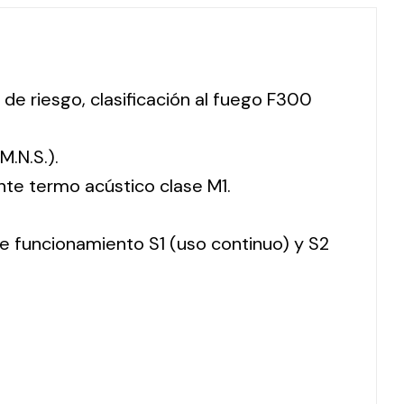
 de riesgo, clasificación al fuego F300
M.N.S.).
nte termo acústico clase M1.
 de funcionamiento S1 (uso continuo) y S2