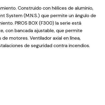
lamiento. Construido con hélices de aluminio,
nt System (M.N.S.) que permite un ángulo de
imiento. PIROS BOX (F300) la serie está
te, con bancada ajustable, que permite
ting
de motores. Ventilador axial en línea,
olar
stalaciones de seguridad contra incendios.
 all
ds.