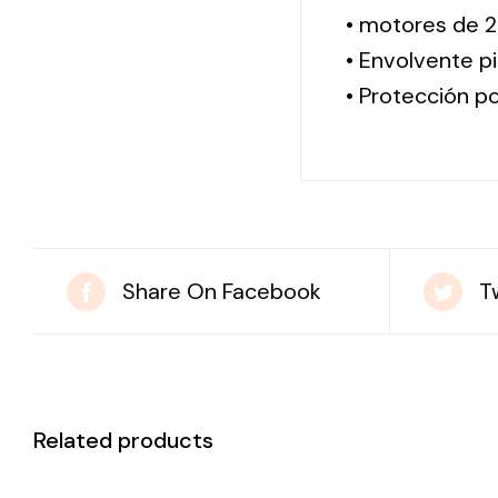
• motores de 2
• Envolvente pi
• Protección po
Share On Facebook
T
Related products