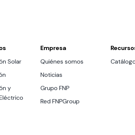
os
Empresa
Recurso
ón Solar
Quiénes somos
Catálog
ión
Noticias
ón y
Grupo FNP
Eléctrico
Red FNPGroup