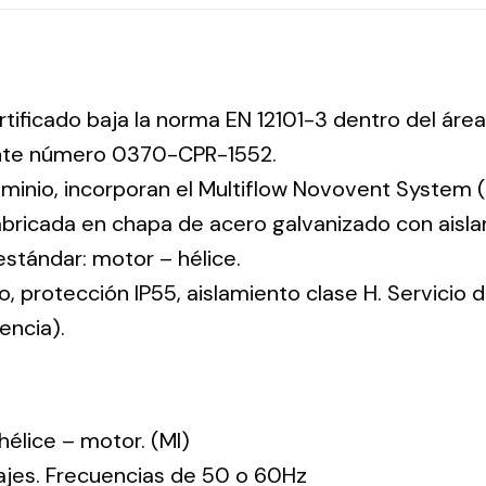
rtificado baja la norma EN 12101-3 dentro del área
ente número 0370-CPR-1552.
uminio, incorporan el Multiflow Novovent System (
abricada en chapa de acero galvanizado con aisla
 estándar: motor – hélice.
co, protección IP55, aislamiento clase H. Servicio
encia).
: hélice – motor. (MI)
tajes. Frecuencias de 50 o 60Hz