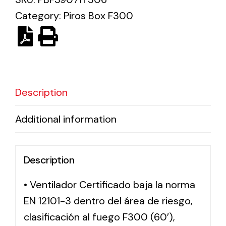
Category:
Piros Box F300
Solar lighting
Variety of solar solutions for all kinds of needs.
Description
Additional information
Description
• Ventilador Certificado baja la norma
EN 12101-3 dentro del área de riesgo,
clasificación al fuego F300 (60′),