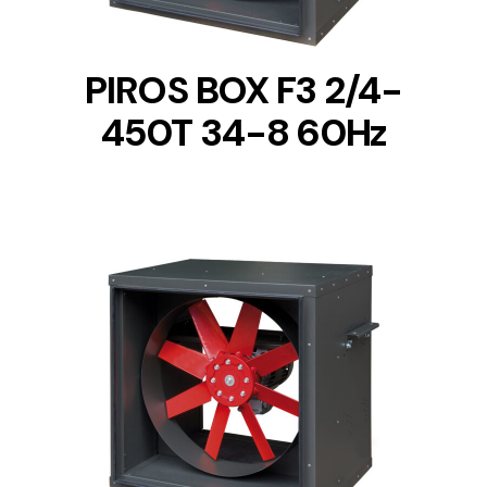
PIROS BOX F3 2/4-
450T 34-8 60Hz
DETAILS