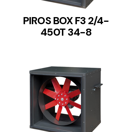
PIROS BOX F3 2/4-
450T 34-8
DETAILS