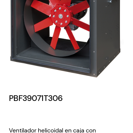
Lighting and Electrical
Equipment
Complete solutions in lighting and electrical
material for each project and need
Ventilación
PBF39071T306
Amplia gama de ventiladores y equipos de
ventilación industriales
Ventilador helicoidal en caja con