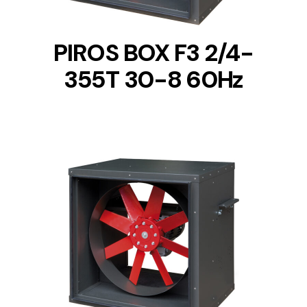
PIROS BOX F3 2/4-
355T 30-8 60Hz
DETAILS