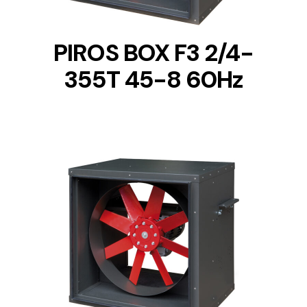
PIROS BOX F3 2/4-
355T 45-8 60Hz
DETAILS