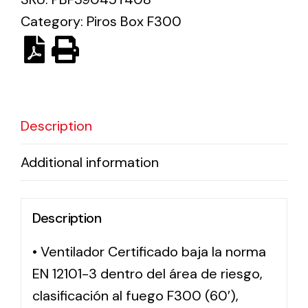
Category:
Piros Box F300
Solar lighting
Variety of solar solutions for all kinds of needs.
Description
Additional information
Description
• Ventilador Certificado baja la norma
EN 12101-3 dentro del área de riesgo,
clasificación al fuego F300 (60′),