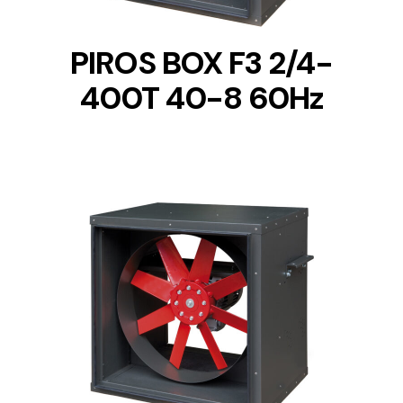
PIROS BOX F3 2/4-
400T 40-8 60Hz
DETAILS