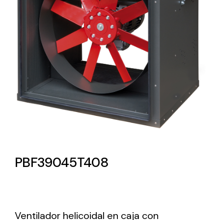
Lighting and Electrical
Equipment
Complete solutions in lighting and electrical
material for each project and need
Ventilación
PBF39045T408
Amplia gama de ventiladores y equipos de
ventilación industriales
Ventilador helicoidal en caja con