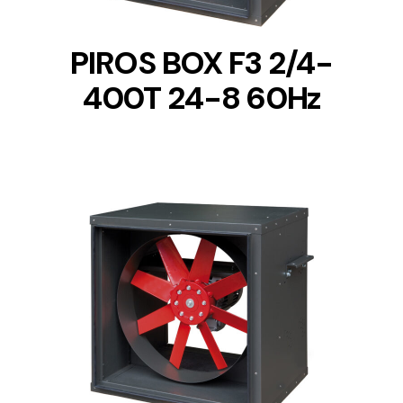
PIROS BOX F3 2/4-
400T 24-8 60Hz
DETAILS