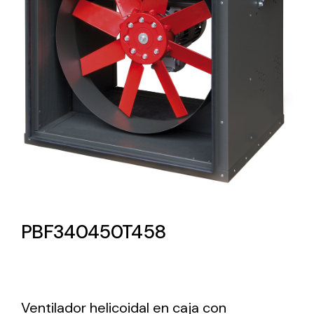
Lighting and Electrical
Equipment
Complete solutions in lighting and electrical
material for each project and need
Ventilación
PBF340450T458
Amplia gama de ventiladores y equipos de
ventilación industriales
Ventilador helicoidal en caja con