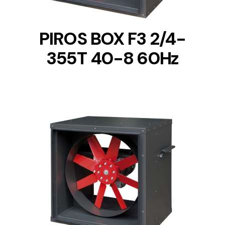
PIROS BOX F3 2/4-
355T 40-8 60Hz
DETAILS