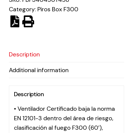
Category:
Piros Box F300
Solar lighting
Variety of solar solutions for all kinds of needs.
Description
Additional information
Description
• Ventilador Certificado baja la norma
EN 12101-3 dentro del área de riesgo,
clasificación al fuego F300 (60′),