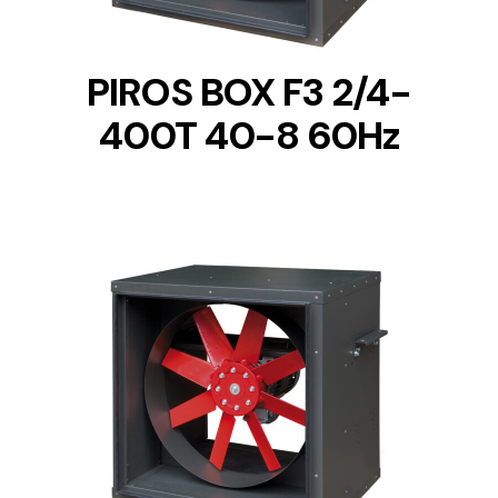
PIROS BOX F3 2/4-
400T 40-8 60Hz
DETAILS