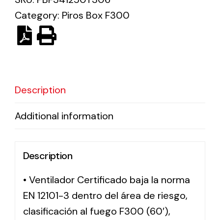
Category:
Piros Box F300
Solar lighting
Variety of solar solutions for all kinds of needs.
Description
Additional information
Description
• Ventilador Certificado baja la norma
EN 12101-3 dentro del área de riesgo,
clasificación al fuego F300 (60′),