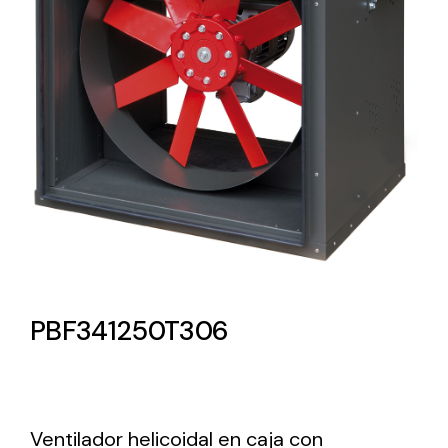
Lighting and Electrical
Equipment
Complete solutions in lighting and electrical
material for each project and need
Ventilación
PBF341250T306
Amplia gama de ventiladores y equipos de
ventilación industriales
Ventilador helicoidal en caja con