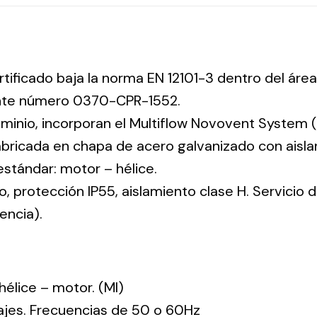
rtificado baja la norma EN 12101-3 dentro del área
ente número 0370-CPR-1552.
uminio, incorporan el Multiflow Novovent System (
abricada en chapa de acero galvanizado con aisla
 estándar: motor – hélice.
co, protección IP55, aislamiento clase H. Servicio
encia).
: hélice – motor. (MI)
tajes. Frecuencias de 50 o 60Hz