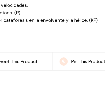
 velocidades.
ntada. (P)
r cataforesis en la envolvente y la hélice. (KF)
weet This Product
Pin This Produc