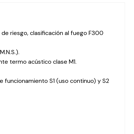
 de riesgo, clasificación al fuego F300
M.N.S.).
nte termo acústico clase M1.
 de funcionamiento S1 (uso continuo) y S2