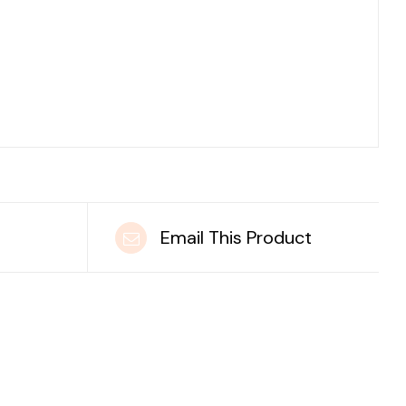
t
Email This Product