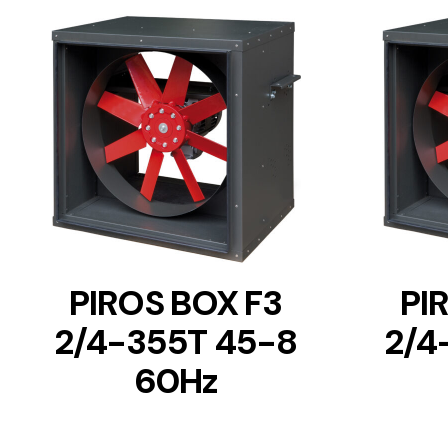
DETAILS
PIROS BOX F3
PI
2/4-355T 45-8
2/4
60Hz