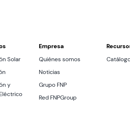
os
Empresa
Recurso
ón Solar
Quiénes somos
Catálog
ión
Noticias
ón y
Grupo FNP
Eléctrico
Red FNPGroup