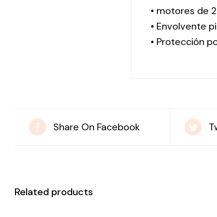
• motores de 2
• Envolvente pi
• Protección po
Share On Facebook
T
Related products