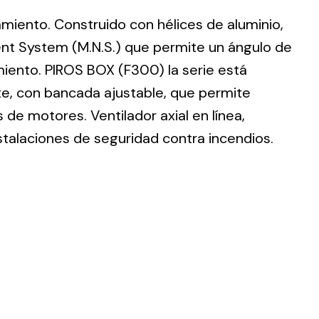
lamiento. Construido con hélices de aluminio,
nt System (M.N.S.) que permite un ángulo de
imiento. PIROS BOX (F300) la serie está
te, con bancada ajustable, que permite
ting
de motores. Ventilador axial en línea,
olar
stalaciones de seguridad contra incendios.
 all
ds.