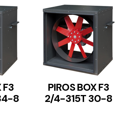
DETAILS
 F3
PIROS BOX F3
34-8
2/4-315T 30-8