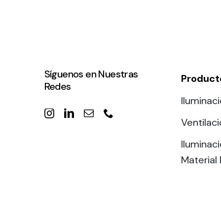
Síguenos en Nuestras
Product
Redes
Iluminaci
Ventilac
Iluminaci
Material 