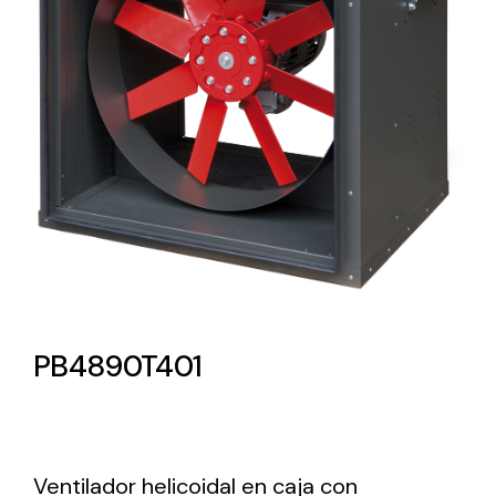
Lighting and Electrical
Equipment
Complete solutions in lighting and electrical
material for each project and need
Ventilación
PB4890T401
Amplia gama de ventiladores y equipos de
ventilación industriales
Ventilador helicoidal en caja con