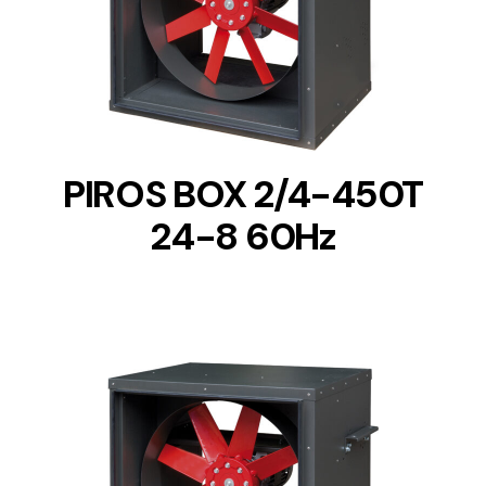
DETAILS
PIROS BOX 2/4-450T
24-8 60Hz