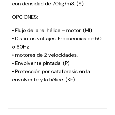
con densidad de 70kg/m3. (S)
OPCIONES:
• Flujo del aire: hélice – motor. (MI)
• Distintos voltajes. Frecuencias de 50
o 60Hz
• motores de 2 velocidades.
• Envolvente pintada. (P)
• Protección por cataforesis en la
envolvente y la hélice. (KF)