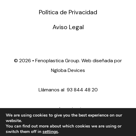
Política de Privacidad
Aviso Legal
©
2026 • Fenoplastica Group. Web diseñada por
Ngloba Devices
Llámanos al
93 844 48 20
ventas@fenoplastica.com
We are using cookies to give you the best experience on our
website.
You can find out more about which cookies we are using or
export@fenoplastica.com
switch them off in
settings
.