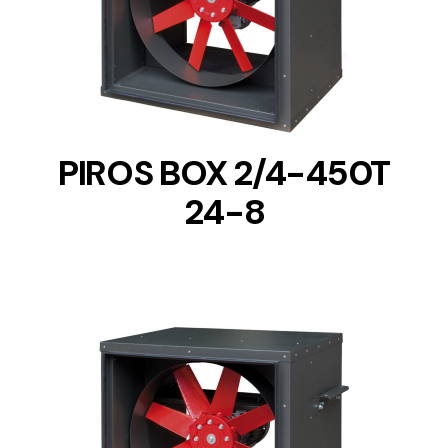
DETAILS
PIROS BOX 2/4-450T
24-8