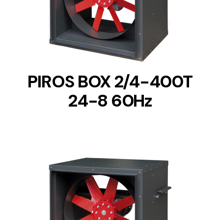
DETAILS
PIROS BOX 2/4-400T
24-8 60Hz