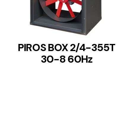
DETAILS
PIROS BOX 2/4-355T
30-8 60Hz