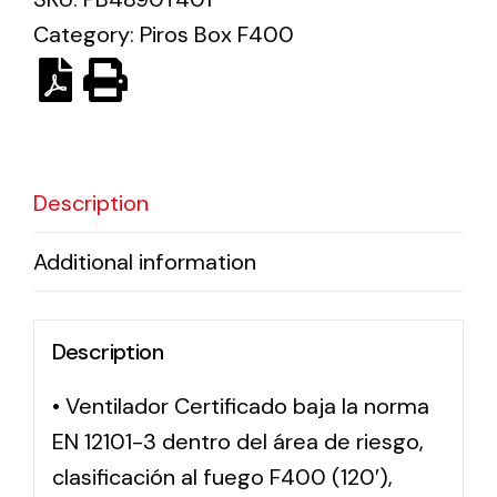
Category:
Piros Box F400
Solar lighting
Variety of solar solutions for all kinds of needs.
Description
Additional information
Description
• Ventilador Certificado baja la norma
EN 12101-3 dentro del área de riesgo,
clasificación al fuego F400 (120′),