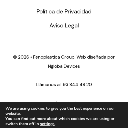
Política de Privacidad
Aviso Legal
©
2026 • Fenoplastica Group. Web diseñada por
Ngloba Devices
Llámanos al
93 844 48 20
ventas@fenoplastica.com
We are using cookies to give you the best experience on our
website.
You can find out more about which cookies we are using or
export@fenoplastica.com
switch them off in
settings
.