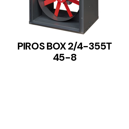
DETAILS
PIROS BOX 2/4-355T
45-8