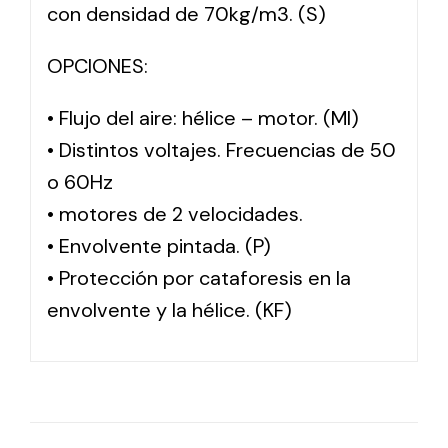
con densidad de 70kg/m3. (S)
OPCIONES:
• Flujo del aire: hélice – motor. (MI)
• Distintos voltajes. Frecuencias de 50
o 60Hz
• motores de 2 velocidades.
• Envolvente pintada. (P)
• Protección por cataforesis en la
envolvente y la hélice. (KF)