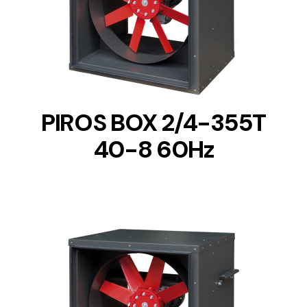
DETAILS
PIROS BOX 2/4-355T
40-8 60Hz