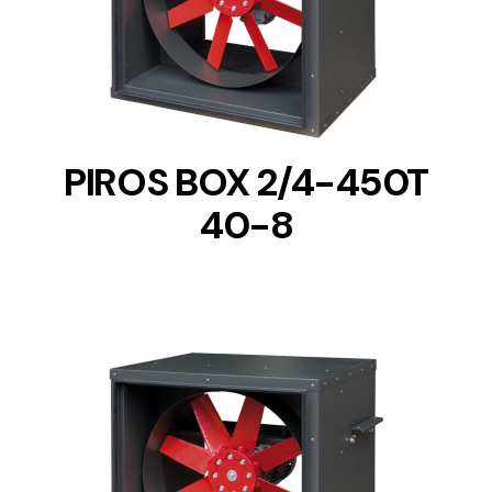
DETAILS
PIROS BOX 2/4-450T
40-8