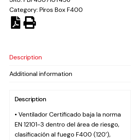
Category:
Piros Box F400
Solar lighting
Variety of solar solutions for all kinds of needs.
Description
Additional information
Description
• Ventilador Certificado baja la norma
EN 12101-3 dentro del área de riesgo,
clasificación al fuego F400 (120′),