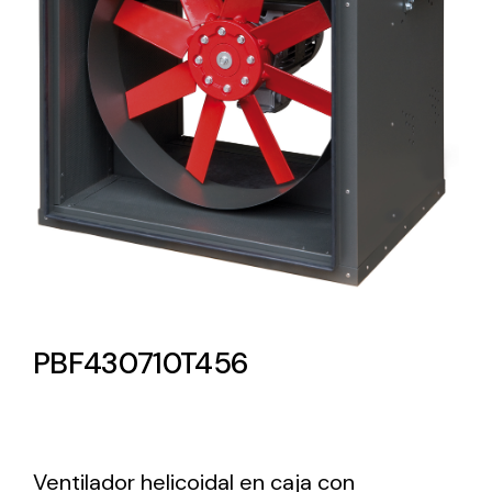
Lighting and Electrical
Equipment
Complete solutions in lighting and electrical
material for each project and need
Ventilación
PBF430710T456
Amplia gama de ventiladores y equipos de
ventilación industriales
Ventilador helicoidal en caja con