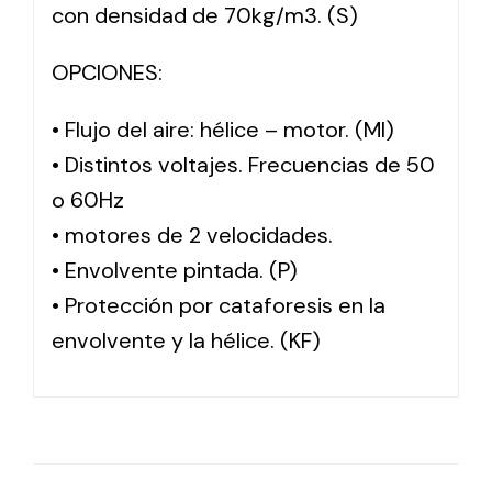
con densidad de 70kg/m3. (S)
OPCIONES:
• Flujo del aire: hélice – motor. (MI)
• Distintos voltajes. Frecuencias de 50
o 60Hz
• motores de 2 velocidades.
• Envolvente pintada. (P)
• Protección por cataforesis en la
envolvente y la hélice. (KF)