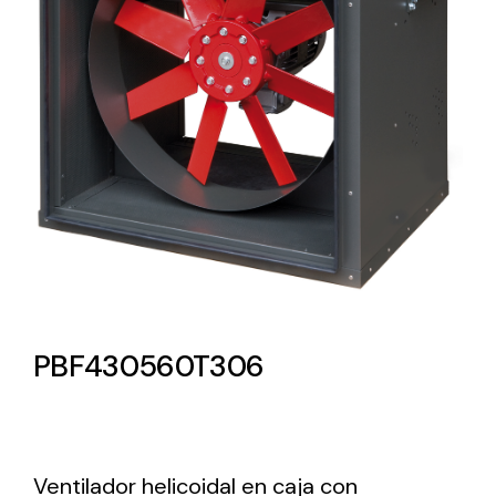
Lighting and Electrical
Equipment
Complete solutions in lighting and electrical
material for each project and need
Ventilación
PBF430560T306
Amplia gama de ventiladores y equipos de
ventilación industriales
Ventilador helicoidal en caja con