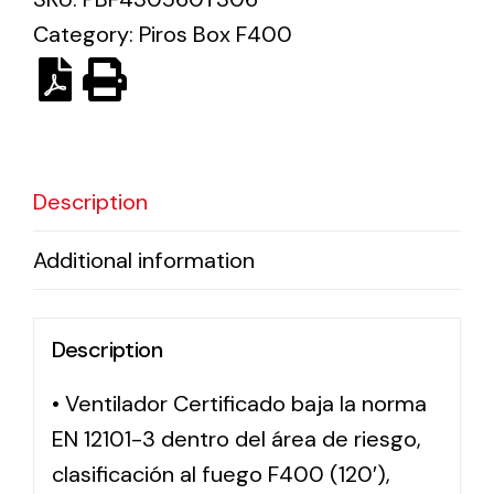
Category:
Piros Box F400
Solar lighting
Variety of solar solutions for all kinds of needs.
Description
Additional information
Description
• Ventilador Certificado baja la norma
EN 12101-3 dentro del área de riesgo,
clasificación al fuego F400 (120′),