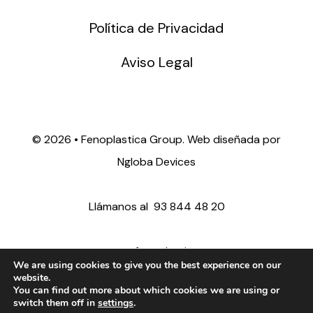
Política de Privacidad
Aviso Legal
©
2026 • Fenoplastica Group. Web diseñada por
Ngloba Devices
Llámanos al
93 844 48 20
ventas@fenoplastica.com
We are using cookies to give you the best experience on our
website.
You can find out more about which cookies we are using or
export@fenoplastica.com
switch them off in
settings
.