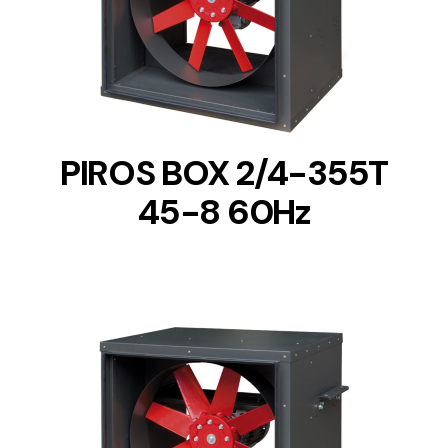
DETAILS
PIROS BOX 2/4-355T
45-8 60Hz