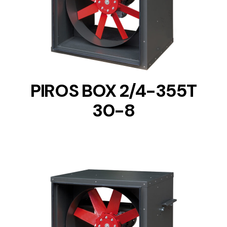
DETAILS
PIROS BOX 2/4-355T
30-8