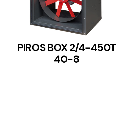
DETAILS
PIROS BOX 2/4-450T
40-8