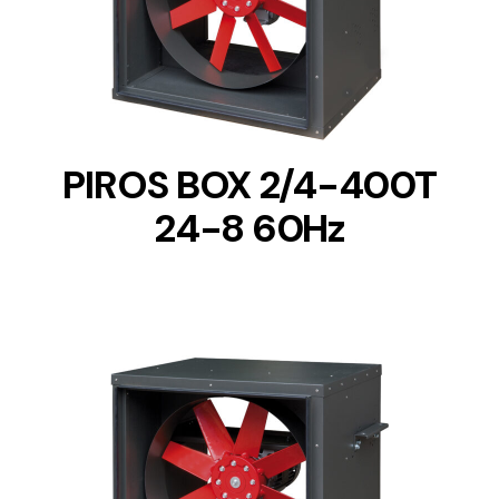
DETAILS
PIROS BOX 2/4-400T
24-8 60Hz