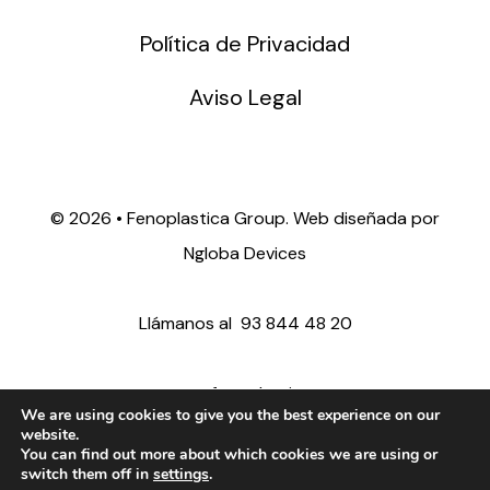
Política de Privacidad
Aviso Legal
©
2026 • Fenoplastica Group. Web diseñada por
Ngloba Devices
Llámanos al
93 844 48 20
ventas@fenoplastica.com
We are using cookies to give you the best experience on our
website.
You can find out more about which cookies we are using or
export@fenoplastica.com
switch them off in
settings
.