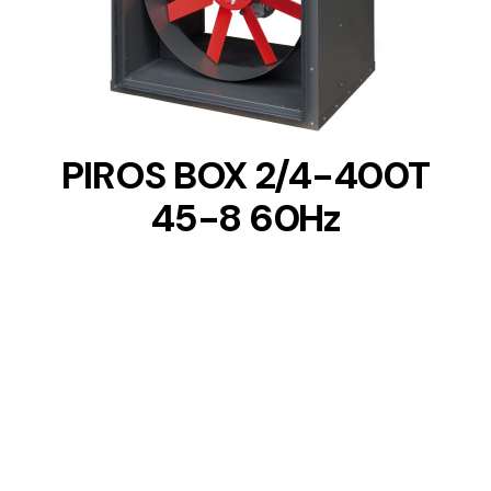
DETAILS
PIROS BOX 2/4-400T
45-8 60Hz