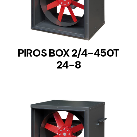
DETAILS
PIROS BOX 2/4-450T
24-8