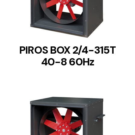
DETAILS
PIROS BOX 2/4-315T
40-8 60Hz