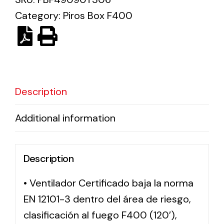
Category:
Piros Box F400
Solar lighting
Variety of solar solutions for all kinds of needs.
Description
Additional information
Description
• Ventilador Certificado baja la norma
EN 12101-3 dentro del área de riesgo,
clasificación al fuego F400 (120′),