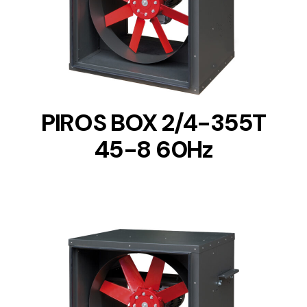
DETAILS
PIROS BOX 2/4-355T
45-8 60Hz