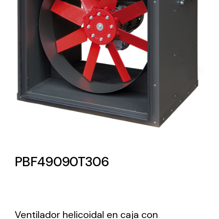
Lighting and Electrical
Equipment
Complete solutions in lighting and electrical
material for each project and need
Ventilación
PBF49090T306
Amplia gama de ventiladores y equipos de
ventilación industriales
Ventilador helicoidal en caja con