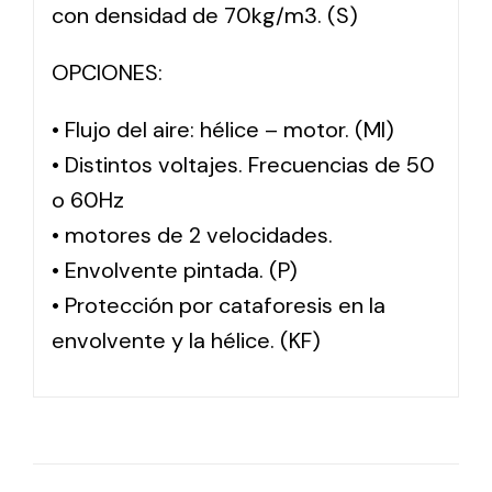
con densidad de 70kg/m3. (S)
OPCIONES:
• Flujo del aire: hélice – motor. (MI)
• Distintos voltajes. Frecuencias de 50
o 60Hz
• motores de 2 velocidades.
• Envolvente pintada. (P)
• Protección por cataforesis en la
envolvente y la hélice. (KF)