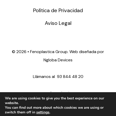
Política de Privacidad
Aviso Legal
©
2026 • Fenoplastica Group. Web diseñada por
Ngloba Devices
Llámanos al
93 844 48 20
ventas@fenoplastica.com
We are using cookies to give you the best experience on our
website.
You can find out more about which cookies we are using or
export@fenoplastica.com
switch them off in
settings
.