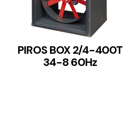
DETAILS
PIROS BOX 2/4-400T
34-8 60Hz