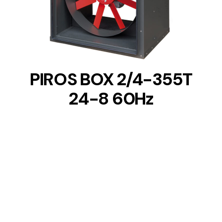
DETAILS
PIROS BOX 2/4-355T
24-8 60Hz