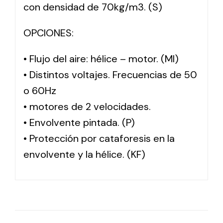
con densidad de 70kg/m3. (S)
OPCIONES:
• Flujo del aire: hélice – motor. (MI)
• Distintos voltajes. Frecuencias de 50
o 60Hz
• motores de 2 velocidades.
• Envolvente pintada. (P)
• Protección por cataforesis en la
envolvente y la hélice. (KF)