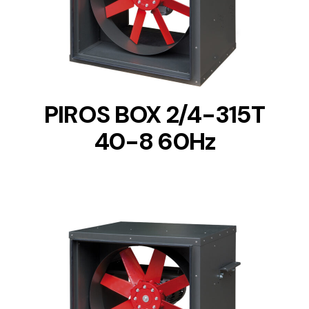
DETAILS
PIROS BOX 2/4-315T
40-8 60Hz