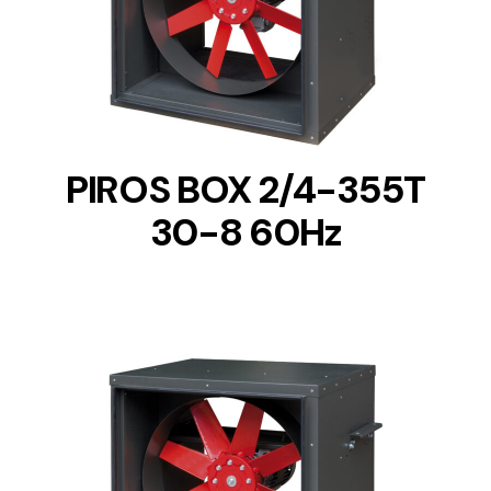
DETAILS
PIROS BOX 2/4-355T
30-8 60Hz