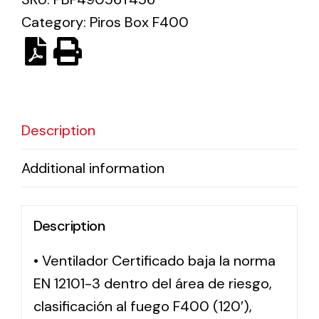
Category:
Piros Box F400
Solar lighting
Variety of solar solutions for all kinds of needs.
Description
Additional information
Description
• Ventilador Certificado baja la norma
EN 12101-3 dentro del área de riesgo,
clasificación al fuego F400 (120′),