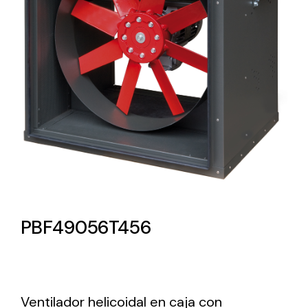
Lighting and Electrical
Equipment
Complete solutions in lighting and electrical
material for each project and need
Ventilación
PBF49056T456
Amplia gama de ventiladores y equipos de
ventilación industriales
Ventilador helicoidal en caja con