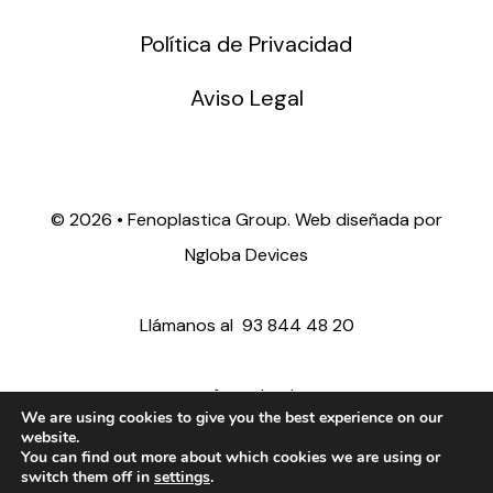
Política de Privacidad
Aviso Legal
©
2026 • Fenoplastica Group. Web diseñada por
Ngloba Devices
Llámanos al
93 844 48 20
ventas@fenoplastica.com
We are using cookies to give you the best experience on our
website.
You can find out more about which cookies we are using or
export@fenoplastica.com
switch them off in
settings
.