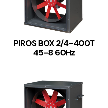
DETAILS
PIROS BOX 2/4-400T
45-8 60Hz