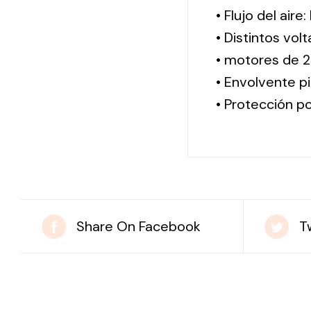
• Flujo del aire
• Distintos vol
• motores de 2
• Envolvente pi
• Protección po
Share On Facebook
T