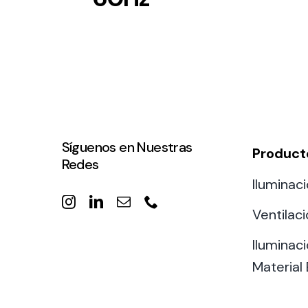
Síguenos en Nuestras
Product
Redes
Iluminaci
Ventilac
Iluminaci
Material 