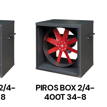
DETAILS
2/4-
PIROS BOX 2/4-
-8
400T 34-8