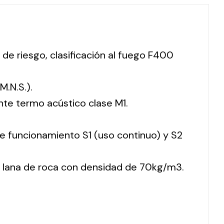
 de riesgo, clasificación al fuego F400
M.N.S.).
nte termo acústico clase M1.
 de funcionamiento S1 (uso continuo) y S2
 lana de roca con densidad de 70kg/m3.