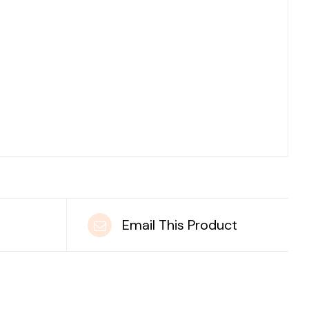
t
Email This Product