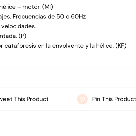
: hélice – motor. (MI)
tajes. Frecuencias de 50 o 60Hz
 velocidades.
ntada. (P)
r cataforesis en la envolvente y la hélice. (KF)
weet This Product
Pin This Produc