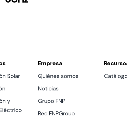
os
Empresa
Recurso
ón Solar
Quiénes somos
Catálog
ión
Noticias
ón y
Grupo FNP
Eléctrico
Red FNPGroup