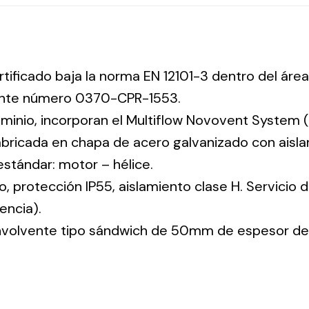
rtificado baja la norma EN 12101-3 dentro del área
iente número 0370-CPR-1553.
uminio, incorporan el Multiflow Novovent System (
abricada en chapa de acero galvanizado con aisla
 estándar: motor – hélice.
co, protección IP55, aislamiento clase H. Servicio
encia).
envolvente tipo sándwich de 50mm de espesor de