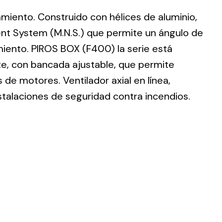
lamiento. Construido con hélices de aluminio,
nt System (M.N.S.) que permite un ángulo de
imiento. PIROS BOX (F400) la serie está
te, con bancada ajustable, que permite
ting
de motores. Ventilador axial en línea,
olar
stalaciones de seguridad contra incendios.
 all
ds.