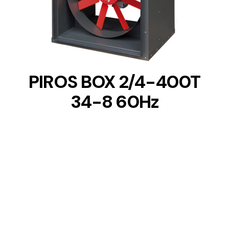
DETAILS
PIROS BOX 2/4-400T
34-8 60Hz