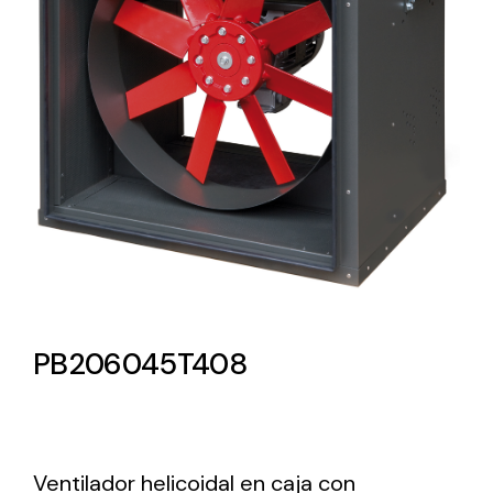
Lighting and Electrical
Equipment
Complete solutions in lighting and electrical
material for each project and need
Ventilación
PB206045T408
Amplia gama de ventiladores y equipos de
ventilación industriales
Ventilador helicoidal en caja con