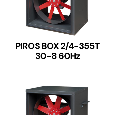
DETAILS
PIROS BOX 2/4-355T
30-8 60Hz