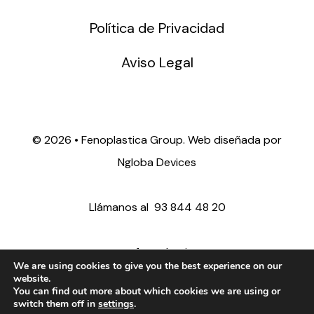
Política de Privacidad
Aviso Legal
©
2026 • Fenoplastica Group. Web diseñada por
Ngloba Devices
Llámanos al
93 844 48 20
ventas@fenoplastica.com
We are using cookies to give you the best experience on our
website.
You can find out more about which cookies we are using or
export@fenoplastica.com
switch them off in
settings
.