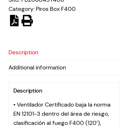
Category:
Piros Box F400
Solar lighting
Variety of solar solutions for all kinds of needs.
Description
Additional information
Description
• Ventilador Certificado baja la norma
EN 12101-3 dentro del área de riesgo,
clasificación al fuego F400 (120′),