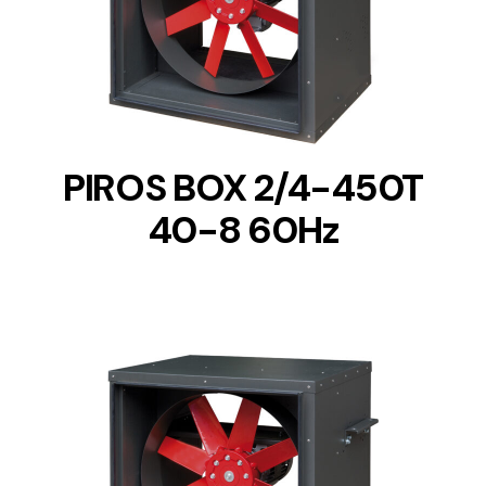
DETAILS
PIROS BOX 2/4-450T
40-8 60Hz