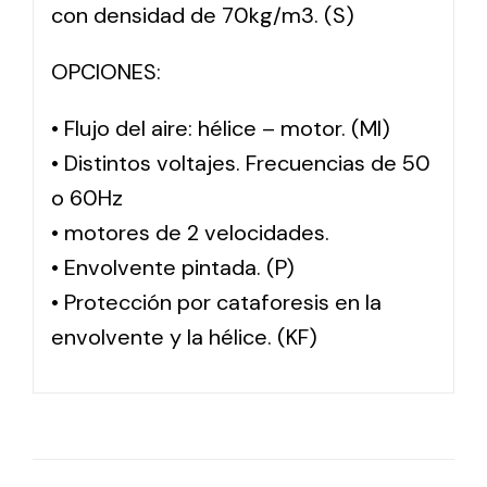
con densidad de 70kg/m3. (S)
OPCIONES:
• Flujo del aire: hélice – motor. (MI)
• Distintos voltajes. Frecuencias de 50
o 60Hz
• motores de 2 velocidades.
• Envolvente pintada. (P)
• Protección por cataforesis en la
envolvente y la hélice. (KF)