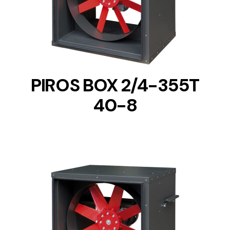
DETAILS
PIROS BOX 2/4-355T
40-8