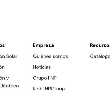
os
Empresa
Recurso
ón Solar
Quiénes somos
Catálog
ión
Noticias
ón y
Grupo FNP
Eléctrico
Red FNPGroup