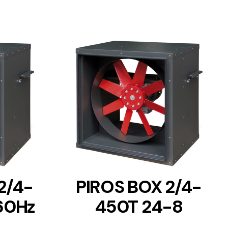
DETAILS
2/4-
PIROS BOX 2/4-
60Hz
450T 24-8