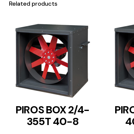
Related products
DETAILS
PIROS BOX 2/4-
PIR
355T 40-8
4