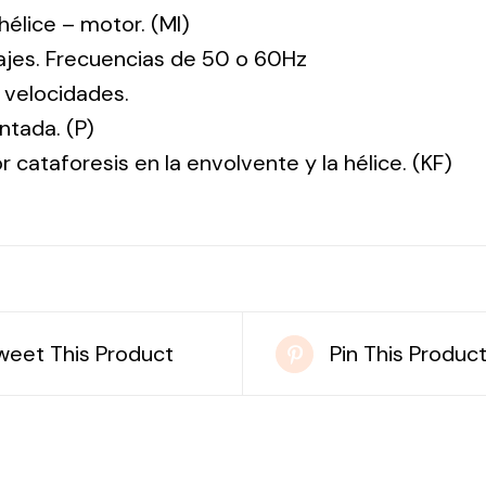
: hélice – motor. (MI)
tajes. Frecuencias de 50 o 60Hz
 velocidades.
ntada. (P)
r cataforesis en la envolvente y la hélice. (KF)
weet This Product
Pin This Produc