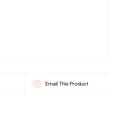
t
Email This Product