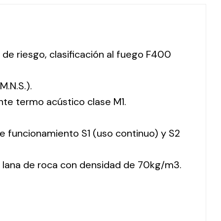
 de riesgo, clasificación al fuego F400
M.N.S.).
nte termo acústico clase M1.
 de funcionamiento S1 (uso continuo) y S2
 lana de roca con densidad de 70kg/m3.