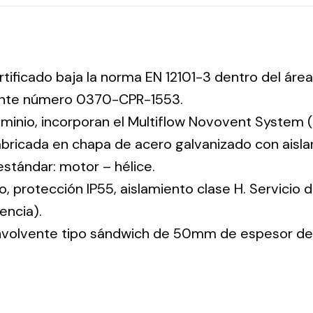
rtificado baja la norma EN 12101-3 dentro del área
iente número 0370-CPR-1553.
uminio, incorporan el Multiflow Novovent System (
abricada en chapa de acero galvanizado con aisla
 estándar: motor – hélice.
co, protección IP55, aislamiento clase H. Servicio
encia).
envolvente tipo sándwich de 50mm de espesor de