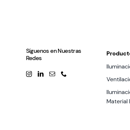
Síguenos en Nuestras
Product
Redes
Iluminaci
Ventilac
Iluminaci
Material 