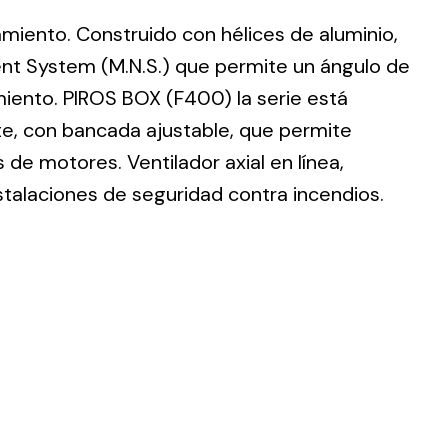
lamiento. Construido con hélices de aluminio,
nt System (M.N.S.) que permite un ángulo de
imiento. PIROS BOX (F400) la serie está
te, con bancada ajustable, que permite
ting
de motores. Ventilador axial en línea,
olar
stalaciones de seguridad contra incendios.
 all
ds.