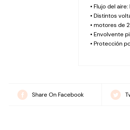
• Flujo del aire
• Distintos vol
• motores de 2
• Envolvente pi
• Protección po
Share On Facebook
T