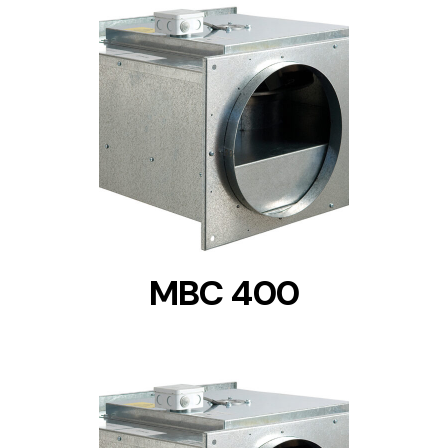
DETAILS
MBC 400