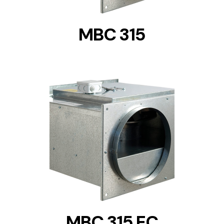
MBC 315
DETAILS
MBC 315 EC