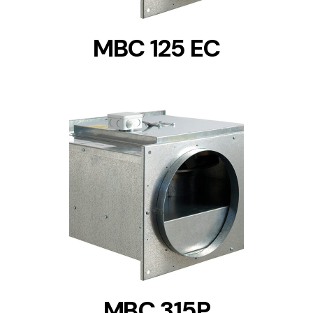
MBC 125 EC
DETAILS
MBC 315P