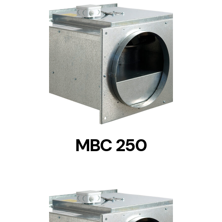
DETAILS
MBC 250