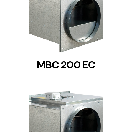
DETAILS
MBC 200 EC
DETAILS