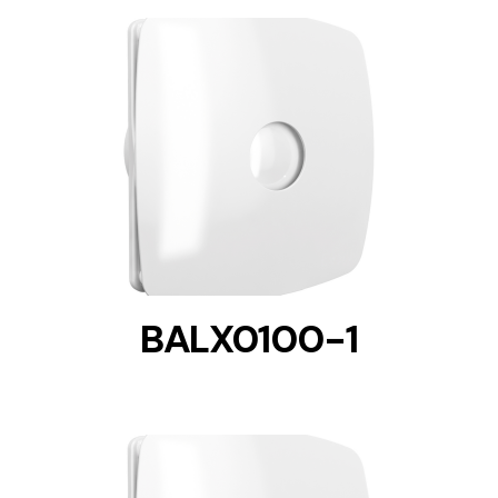
DETAILS
BALX0100-1