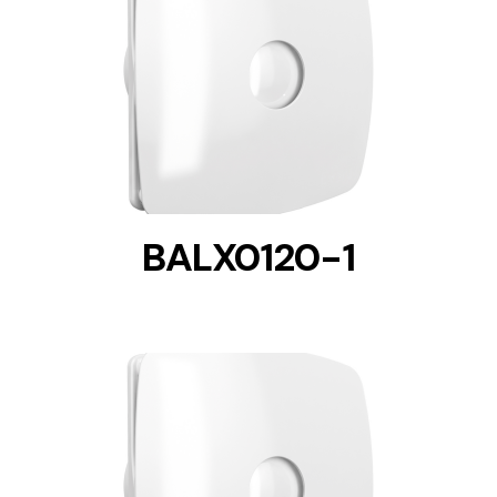
DETAILS
BALX0120-1