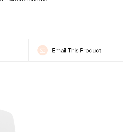
t
Email This Product