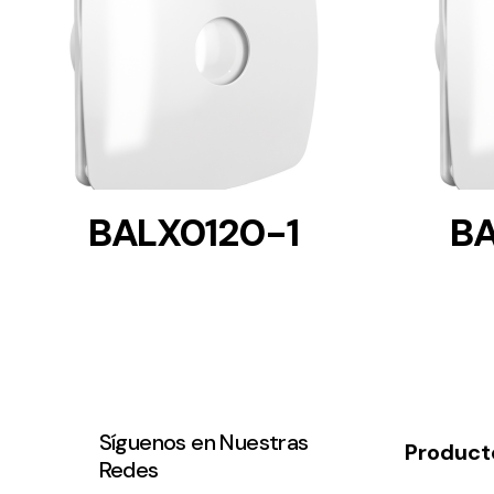
DETAILS
BALX0120-1
BA
Síguenos en Nuestras
Product
Redes