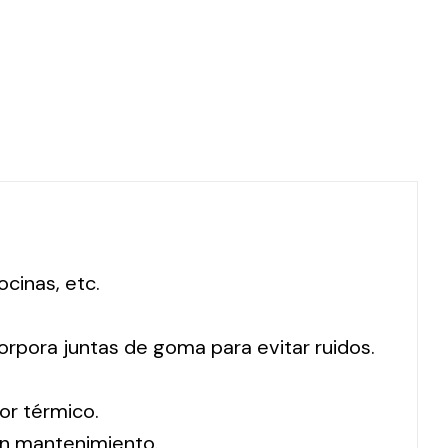
ocinas, etc.
orpora juntas de goma para evitar ruidos.
or térmico.
sin mantenimiento.