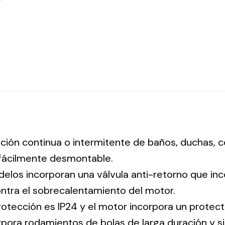
lación continua o intermitente de baños, duchas, c
l fácilmente desmontable.
delos incorporan una válvula anti-retorno que inc
ontra el sobrecalentamiento del motor.
rotección es IP24 y el motor incorpora un protect
orpora rodamientos de bolas de larga duración y 