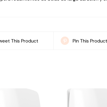
weet This Product
Pin This Produc