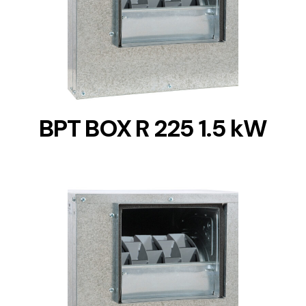
DETAILS
BPT BOX R 225 1.5 kW
DETAILS