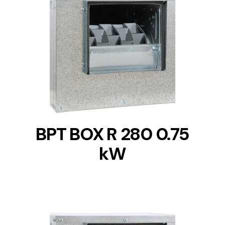
DETAILS
BPT BOX R 280 0.75
kW