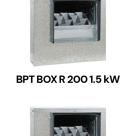
DETAILS
BPT BOX R 200 1.5 kW