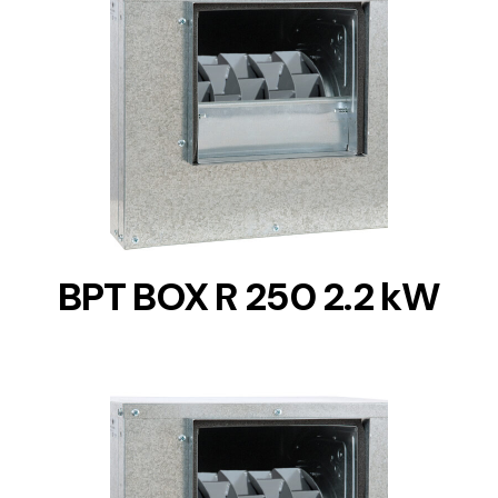
DETAILS
BPT BOX R 250 2.2 kW