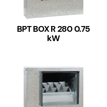
BPT BOX R 280 0.75
kW
DETAILS