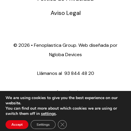
Aviso Legal
©
2026 • Fenoplastica Group. Web diseñada por
Ngloba Devices
Llámanos al
93 844 48 20
ventas@fenoplastica.com
We are using cookies to give you the best experience on our
website.
You can find out more about which cookies we are using or
export@fenoplastica.com
switch them off in
settings
.
Close GDPR Cookie Banner
Accept
Settings