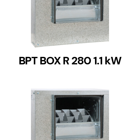
DETAILS
BPT BOX R 280 1.1 kW
DETAILS